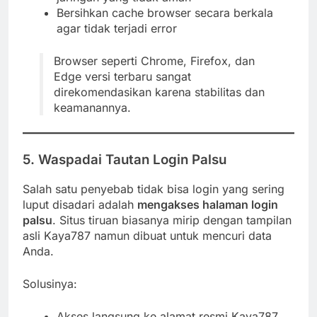
Bersihkan cache browser secara berkala
agar tidak terjadi error
Browser seperti Chrome, Firefox, dan
Edge versi terbaru sangat
direkomendasikan karena stabilitas dan
keamanannya.
5. Waspadai Tautan Login Palsu
Salah satu penyebab tidak bisa login yang sering
luput disadari adalah
mengakses halaman login
palsu
. Situs tiruan biasanya mirip dengan tampilan
asli Kaya787 namun dibuat untuk mencuri data
Anda.
Solusinya:
Akses langsung ke alamat resmi Kaya787