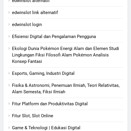
edwinslot alternatif
edwinslot link alternatif
edwinslot login
Efisiensi Digital dan Pengalaman Pengguna
Ekologi Dunia Pokémon Energi Alam dan Elemen Studi
Lingkungan Fiksi Filosofi Alam Pokémon Analisis
Konsep Fantasi
Esports, Gaming, Industri Digital
Fisika & Astronomi, Penemuan Ilmiah, Teori Relativitas,
Alam Semesta, Fiksi Ilmiah
Fitur Platform dan Produktivitas Digital
Fitur Slot, Slot Online
Game & Teknologi | Edukasi Digital