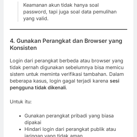
Keamanan akun tidak hanya soal
password, tapi juga soal data pemulihan
yang valid.
4. Gunakan Perangkat dan Browser yang
Konsisten
Login dari perangkat berbeda atau browser yang
tidak pernah digunakan sebelumnya bisa memicu
sistem untuk meminta verifikasi tambahan. Dalam
beberapa kasus, login gagal terjadi karena
sesi
pengguna tidak dikenali
.
Untuk itu:
Gunakan perangkat pribadi yang biasa
dipakai
Hindari login dari perangkat publik atau
jaringan yang tidak aman