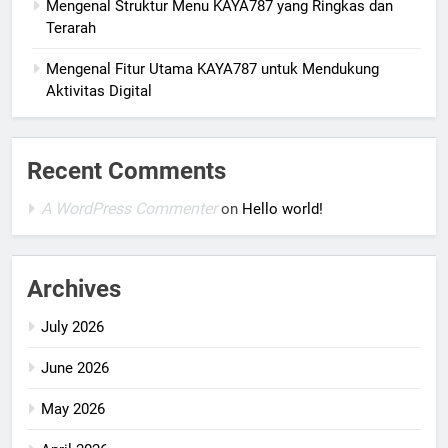
Mengenal Struktur Menu KAYA787 yang Ringkas dan
Terarah
Mengenal Fitur Utama KAYA787 untuk Mendukung
Aktivitas Digital
Recent Comments
A WordPress Commenter
on
Hello world!
Archives
July 2026
June 2026
May 2026