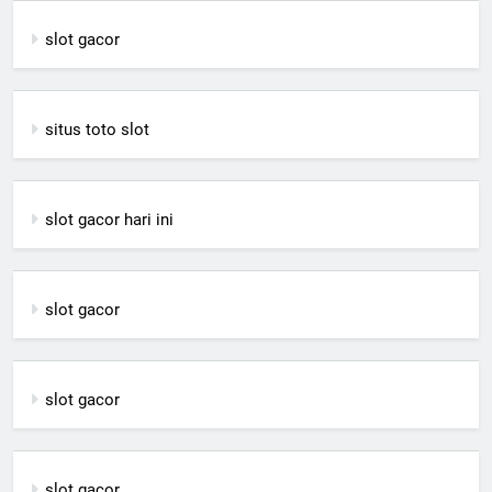
slot gacor
situs toto slot
slot gacor hari ini
slot gacor
slot gacor
slot gacor