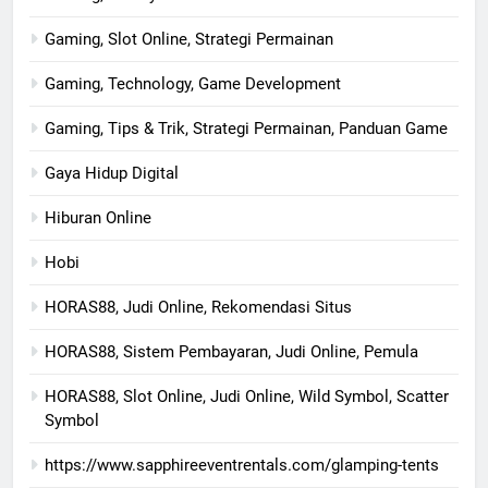
Gaming, Slot Online, Strategi Permainan
Gaming, Technology, Game Development
Gaming, Tips & Trik, Strategi Permainan, Panduan Game
Gaya Hidup Digital
Hiburan Online
Hobi
HORAS88, Judi Online, Rekomendasi Situs
HORAS88, Sistem Pembayaran, Judi Online, Pemula
HORAS88, Slot Online, Judi Online, Wild Symbol, Scatter
Symbol
https://www.sapphireeventrentals.com/glamping-tents