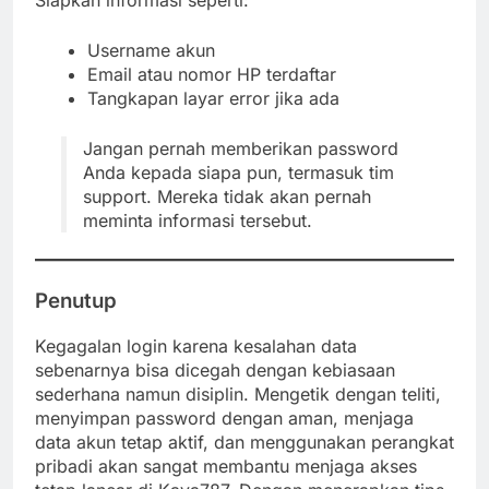
Siapkan informasi seperti:
Username akun
Email atau nomor HP terdaftar
Tangkapan layar error jika ada
Jangan pernah memberikan password
Anda kepada siapa pun, termasuk tim
support. Mereka tidak akan pernah
meminta informasi tersebut.
Penutup
Kegagalan login karena kesalahan data
sebenarnya bisa dicegah dengan kebiasaan
sederhana namun disiplin. Mengetik dengan teliti,
menyimpan password dengan aman, menjaga
data akun tetap aktif, dan menggunakan perangkat
pribadi akan sangat membantu menjaga akses