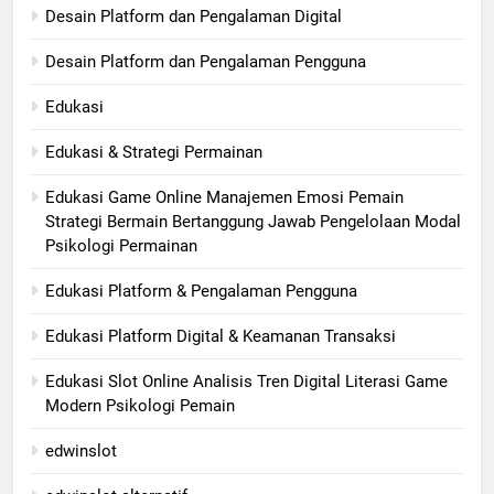
Desain Platform dan Pengalaman Digital
Desain Platform dan Pengalaman Pengguna
Edukasi
Edukasi & Strategi Permainan
Edukasi Game Online Manajemen Emosi Pemain
Strategi Bermain Bertanggung Jawab Pengelolaan Modal
Psikologi Permainan
Edukasi Platform & Pengalaman Pengguna
Edukasi Platform Digital & Keamanan Transaksi
Edukasi Slot Online Analisis Tren Digital Literasi Game
Modern Psikologi Pemain
edwinslot