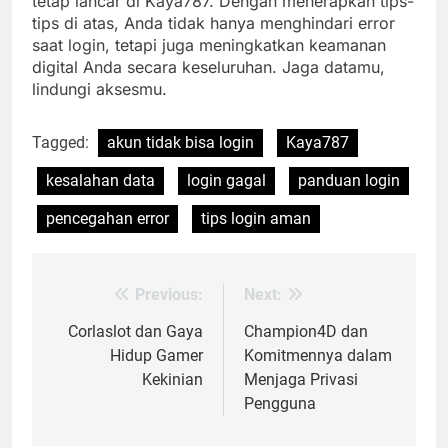
tetap lancar di Kaya787. Dengan menerapkan tips-
tips di atas, Anda tidak hanya menghindari error
saat login, tetapi juga meningkatkan keamanan
digital Anda secara keseluruhan. Jaga datamu,
lindungi aksesmu.
Tagged:
akun tidak bisa login
Kaya787
kesalahan data
login gagal
panduan login
pencegahan error
tips login aman
Previous:
Next:
Post
navigation
Corlaslot dan Gaya
Champion4D dan
Hidup Gamer
Komitmennya dalam
Kekinian
Menjaga Privasi
Pengguna