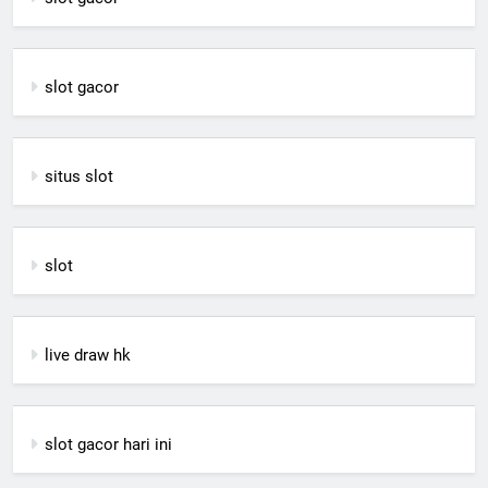
slot gacor
situs slot
slot
live draw hk
slot gacor hari ini