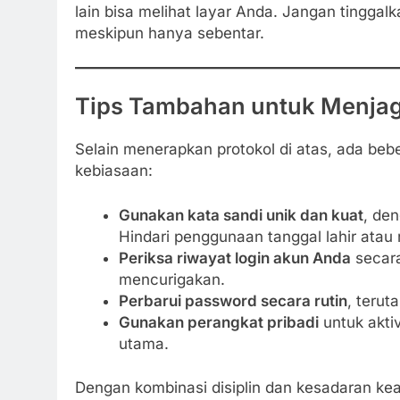
lain bisa melihat layar Anda. Jangan tinggal
meskipun hanya sebentar.
Tips Tambahan untuk Menj
Selain menerapkan protokol di atas, ada be
kebiasaan:
Gunakan kata sandi unik dan kuat
, den
Hindari penggunaan tanggal lahir atau 
Periksa riwayat login akun Anda
secara
mencurigakan.
Perbarui password secara rutin
, teru
Gunakan perangkat pribadi
untuk aktiv
utama.
Dengan kombinasi disiplin dan kesadaran ke