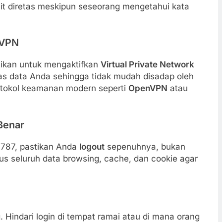
ulit diretas meskipun seseorang mengetahui kata
 VPN
tikan untuk mengaktifkan
Virtual Private Network
as data Anda sehingga tidak mudah disadap oleh
rotokol keamanan modern seperti
OpenVPN
atau
Benar
787, pastikan Anda
logout
sepenuhnya, bukan
us seluruh data browsing, cache, dan cookie agar
. Hindari login di tempat ramai atau di mana orang