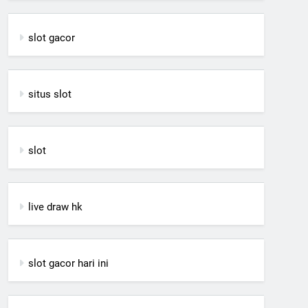
slot gacor
situs slot
slot
live draw hk
slot gacor hari ini