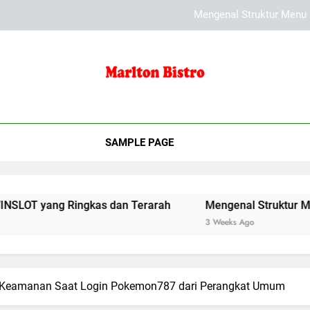
Mengenal Struktur Menu
Mengenal Struktur Me
Mengenal Struktur M
lton Bistro
Solusi LEB
idangan Lezat Di Marlton Bistro, Restoran Dengan Suasana Y
Mengenal Struktur Menu
SAMPLE PAGE
Mengenal Struktur Me
Mengenal Struktur M
 Ringkas dan Terarah
Mengenal Struktur Menu LEBAH4
3 Weeks Ago
 Keamanan Saat Login Pokemon787 dari Perangkat Umum