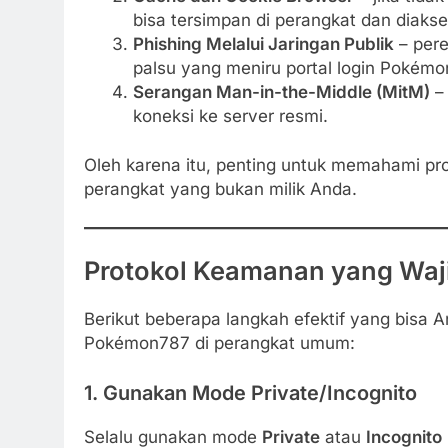
bisa tersimpan di perangkat dan diaks
Phishing Melalui Jaringan Publik
– pere
palsu yang meniru portal login Pokémo
Serangan Man-in-the-Middle (MitM)
– 
koneksi ke server resmi.
Oleh karena itu, penting untuk memahami p
perangkat yang bukan milik Anda.
Protokol Keamanan yang Waj
Berikut beberapa langkah efektif yang bisa
Pokémon787 di perangkat umum:
1. Gunakan Mode Private/Incognito
Selalu gunakan mode
Private
atau
Incognito