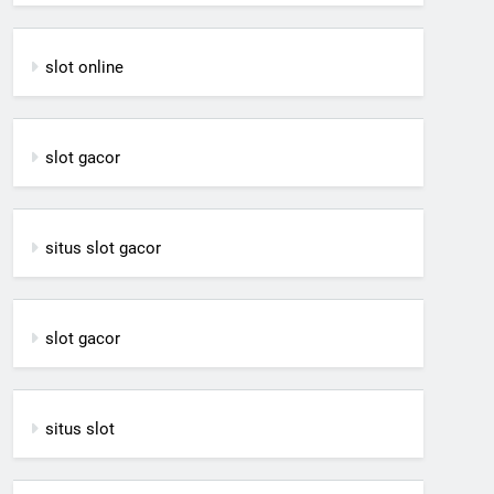
slot online
slot gacor
situs slot gacor
slot gacor
situs slot