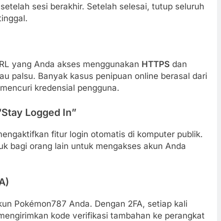
etelah sesi berakhir. Setelah selesai, tutup seluruh
inggal.
 URL yang Anda akses menggunakan
HTTPS
dan
au palsu. Banyak kasus penipuan online berasal dari
k mencuri kredensial pengguna.
“Stay Logged In”
gaktifkan fitur login otomatis di komputer publik.
masuk bagi orang lain untuk mengakses akun Anda
A)
kun Pokémon787 Anda. Dengan 2FA, setiap kali
 mengirimkan kode verifikasi tambahan ke perangkat