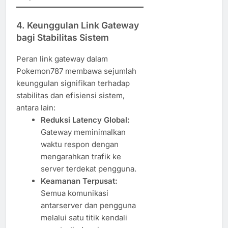
4. Keunggulan Link Gateway
bagi Stabilitas Sistem
Peran link gateway dalam
Pokemon787 membawa sejumlah
keunggulan signifikan terhadap
stabilitas dan efisiensi sistem,
antara lain:
Reduksi Latency Global:
Gateway meminimalkan
waktu respon dengan
mengarahkan trafik ke
server terdekat pengguna.
Keamanan Terpusat:
Semua komunikasi
antarserver dan pengguna
melalui satu titik kendali