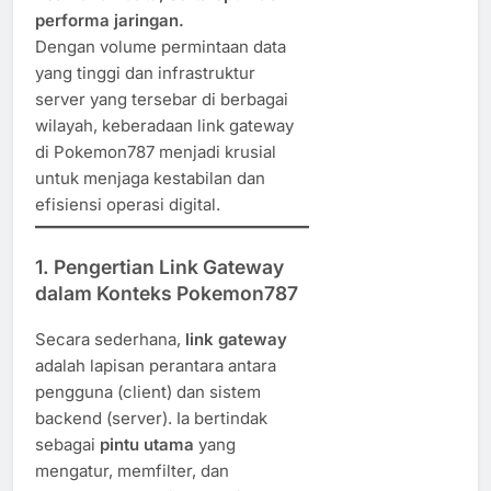
performa jaringan.
Dengan volume permintaan data
yang tinggi dan infrastruktur
server yang tersebar di berbagai
wilayah, keberadaan link gateway
di Pokemon787 menjadi krusial
untuk menjaga kestabilan dan
efisiensi operasi digital.
1. Pengertian Link Gateway
dalam Konteks Pokemon787
Secara sederhana,
link gateway
adalah lapisan perantara antara
pengguna (client) dan sistem
backend (server). Ia bertindak
sebagai
pintu utama
yang
mengatur, memfilter, dan