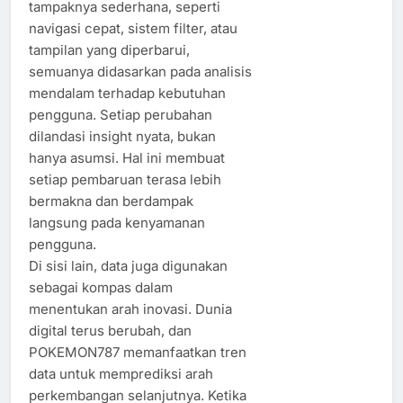
tampaknya sederhana, seperti
navigasi cepat, sistem filter, atau
tampilan yang diperbarui,
semuanya didasarkan pada analisis
mendalam terhadap kebutuhan
pengguna. Setiap perubahan
dilandasi insight nyata, bukan
hanya asumsi. Hal ini membuat
setiap pembaruan terasa lebih
bermakna dan berdampak
langsung pada kenyamanan
pengguna.
Di sisi lain, data juga digunakan
sebagai kompas dalam
menentukan arah inovasi. Dunia
digital terus berubah, dan
POKEMON787 memanfaatkan tren
data untuk memprediksi arah
perkembangan selanjutnya. Ketika