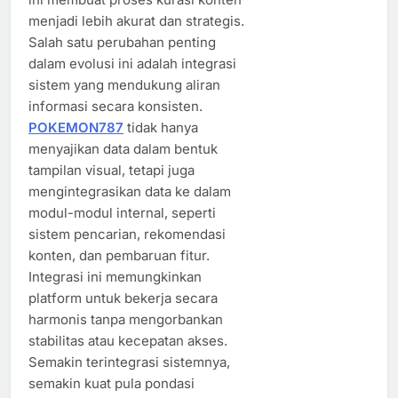
menjadi lebih akurat dan strategis.
Salah satu perubahan penting
dalam evolusi ini adalah integrasi
sistem yang mendukung aliran
informasi secara konsisten.
POKEMON787
tidak hanya
menyajikan data dalam bentuk
tampilan visual, tetapi juga
mengintegrasikan data ke dalam
modul-modul internal, seperti
sistem pencarian, rekomendasi
konten, dan pembaruan fitur.
Integrasi ini memungkinkan
platform untuk bekerja secara
harmonis tanpa mengorbankan
stabilitas atau kecepatan akses.
Semakin terintegrasi sistemnya,
semakin kuat pula pondasi