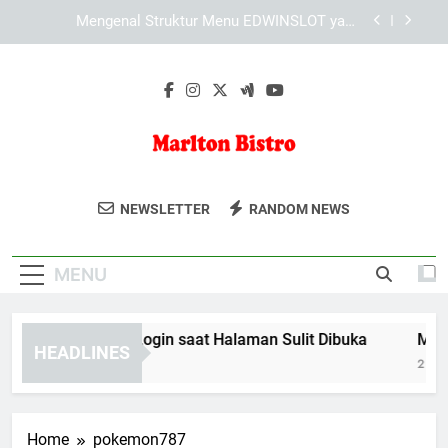
Skip
Mengenal Struktur Menu LEBAH4D yang Ringkas
to
dan Terarah
content
Mengenal Struktur Menu KAYA787 yang Ringkas
dan Terarah
Solusi LEBAH4D Login saat Halaman Sulit Dibuka
Mengenal Struktur Menu EDWINSLOT yang
Ringkas dan Terarah
Marlton Bistro
Nikmati Hidangan Lezat Di Marlton
Mengenal Struktur Menu LEBAH4D yang Ringkas
NEWSLETTER
RANDOM NEWS
dan Terarah
Bistro, Restoran Dengan Suasana Yang
Mengenal Struktur Menu KAYA787 yang Ringkas
Nyaman Untuk Berkumpul Bersama
dan Terarah
MENU
Keluarga.
olusi LEBAH4D Login saat Halaman Sulit Dibuka
Mengena
HEADLINES
 Weeks Ago
2 Weeks 
Home
pokemon787