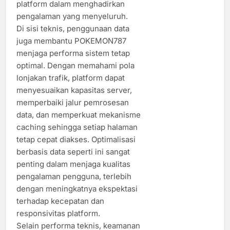
platform dalam menghadirkan
pengalaman yang menyeluruh.
Di sisi teknis, penggunaan data
juga membantu POKEMON787
menjaga performa sistem tetap
optimal. Dengan memahami pola
lonjakan trafik, platform dapat
menyesuaikan kapasitas server,
memperbaiki jalur pemrosesan
data, dan memperkuat mekanisme
caching sehingga setiap halaman
tetap cepat diakses. Optimalisasi
berbasis data seperti ini sangat
penting dalam menjaga kualitas
pengalaman pengguna, terlebih
dengan meningkatnya ekspektasi
terhadap kecepatan dan
responsivitas platform.
Selain performa teknis, keamanan