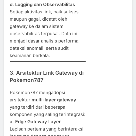
d. Logging dan Observabilitas
Setiap aktivitas link, baik sukses
maupun gagal, dicatat oleh
gateway ke dalam sistem
observabilitas terpusat. Data ini
menjadi dasar analisis performa,
deteksi anomali, serta audit
keamanan berkala.
3. Arsitektur Link Gateway di
Pokemon787
Pokemon787 mengadopsi
arsitektur
multi-layer gateway
yang terdiri dari beberapa
komponen yang saling terintegrasi:
a. Edge Gateway Layer
Lapisan pertama yang berinteraksi