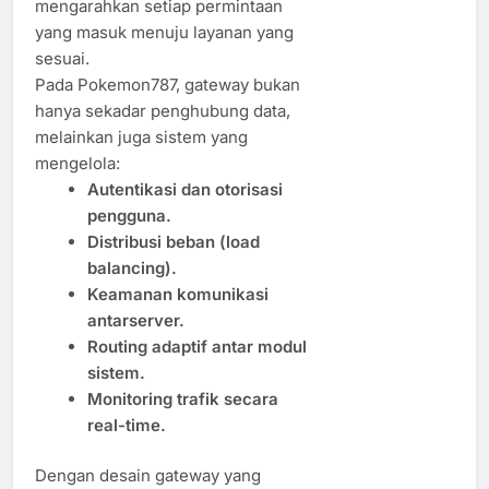
mengarahkan setiap permintaan
yang masuk menuju layanan yang
sesuai.
Pada Pokemon787, gateway bukan
hanya sekadar penghubung data,
melainkan juga sistem yang
mengelola:
Autentikasi dan otorisasi
pengguna.
Distribusi beban (load
balancing).
Keamanan komunikasi
antarserver.
Routing adaptif antar modul
sistem.
Monitoring trafik secara
real-time.
Dengan desain gateway yang