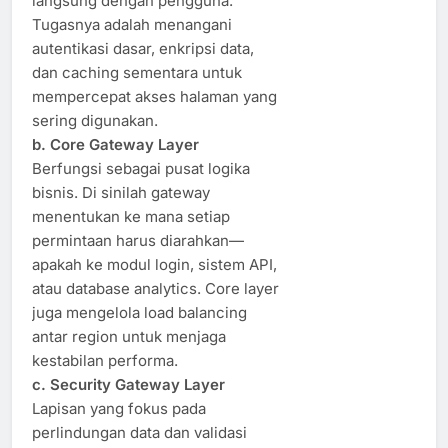
langsung dengan pengguna.
Tugasnya adalah menangani
autentikasi dasar, enkripsi data,
dan caching sementara untuk
mempercepat akses halaman yang
sering digunakan.
b. Core Gateway Layer
Berfungsi sebagai pusat logika
bisnis. Di sinilah gateway
menentukan ke mana setiap
permintaan harus diarahkan—
apakah ke modul login, sistem API,
atau database analytics. Core layer
juga mengelola load balancing
antar region untuk menjaga
kestabilan performa.
c. Security Gateway Layer
Lapisan yang fokus pada
perlindungan data dan validasi