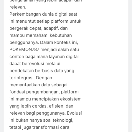
relevan.
Perkembangan dunia digital saat
ini menuntut setiap platform untuk
bergerak cepat, adaptif, dan
mampu memahami kebutuhan
penggunanya. Dalam konteks ini,
POKEMON787 menjadi salah satu
contoh bagaimana layanan digital
dapat berevolusi melalui
pendekatan berbasis data yang
terintegrasi. Dengan
memanfaatkan data sebagai
fondasi pengembangan, platform
ini mampu menciptakan ekosistem
yang lebih cerdas, efisien, dan
relevan bagi penggunanya. Evolusi
ini bukan hanya soal teknologi,
tetapi juga transformasi cara