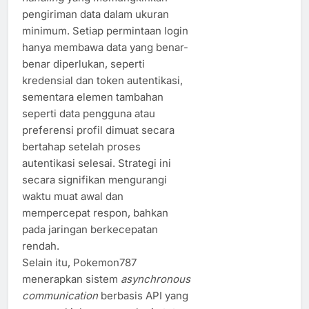
pengiriman data dalam ukuran
minimum. Setiap permintaan login
hanya membawa data yang benar-
benar diperlukan, seperti
kredensial dan token autentikasi,
sementara elemen tambahan
seperti data pengguna atau
preferensi profil dimuat secara
bertahap setelah proses
autentikasi selesai. Strategi ini
secara signifikan mengurangi
waktu muat awal dan
mempercepat respon, bahkan
pada jaringan berkecepatan
rendah.
Selain itu, Pokemon787
menerapkan sistem
asynchronous
communication
berbasis API yang