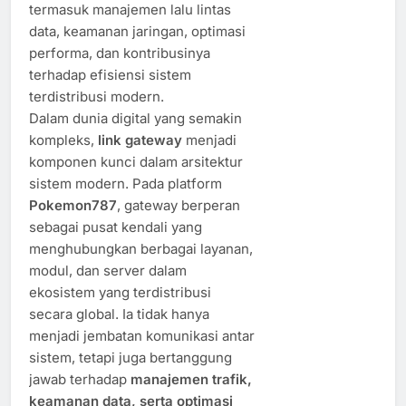
termasuk manajemen lalu lintas
data, keamanan jaringan, optimasi
performa, dan kontribusinya
terhadap efisiensi sistem
terdistribusi modern.
Dalam dunia digital yang semakin
kompleks,
link gateway
menjadi
komponen kunci dalam arsitektur
sistem modern. Pada platform
Pokemon787
, gateway berperan
sebagai pusat kendali yang
menghubungkan berbagai layanan,
modul, dan server dalam
ekosistem yang terdistribusi
secara global. Ia tidak hanya
menjadi jembatan komunikasi antar
sistem, tetapi juga bertanggung
jawab terhadap
manajemen trafik,
keamanan data, serta optimasi