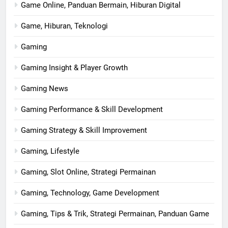
Game Online, Panduan Bermain, Hiburan Digital
Game, Hiburan, Teknologi
Gaming
Gaming Insight & Player Growth
Gaming News
Gaming Performance & Skill Development
Gaming Strategy & Skill Improvement
Gaming, Lifestyle
Gaming, Slot Online, Strategi Permainan
Gaming, Technology, Game Development
Gaming, Tips & Trik, Strategi Permainan, Panduan Game