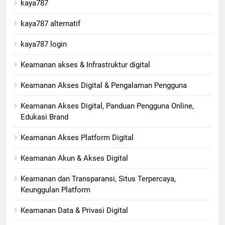
kaya787
kaya787 alternatif
kaya787 login
Keamanan akses & Infrastruktur digital
Keamanan Akses Digital & Pengalaman Pengguna
Keamanan Akses Digital, Panduan Pengguna Online,
Edukasi Brand
Keamanan Akses Platform Digital
Keamanan Akun & Akses Digital
Keamanan dan Transparansi, Situs Terpercaya,
Keunggulan Platform
Keamanan Data & Privasi Digital