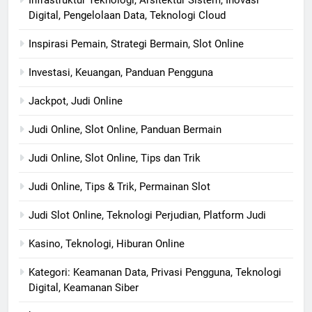
Digital, Pengelolaan Data, Teknologi Cloud
Inspirasi Pemain, Strategi Bermain, Slot Online
Investasi, Keuangan, Panduan Pengguna
Jackpot, Judi Online
Judi Online, Slot Online, Panduan Bermain
Judi Online, Slot Online, Tips dan Trik
Judi Online, Tips & Trik, Permainan Slot
Judi Slot Online, Teknologi Perjudian, Platform Judi
Kasino, Teknologi, Hiburan Online
Kategori: Keamanan Data, Privasi Pengguna, Teknologi
Digital, Keamanan Siber