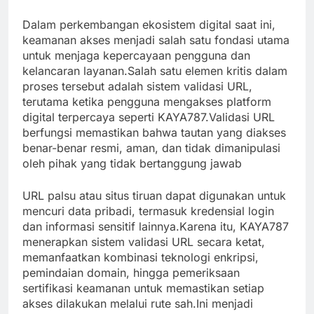
Dalam perkembangan ekosistem digital saat ini,
keamanan akses menjadi salah satu fondasi utama
untuk menjaga kepercayaan pengguna dan
kelancaran layanan.Salah satu elemen kritis dalam
proses tersebut adalah sistem validasi URL,
terutama ketika pengguna mengakses platform
digital terpercaya seperti KAYA787.Validasi URL
berfungsi memastikan bahwa tautan yang diakses
benar-benar resmi, aman, dan tidak dimanipulasi
oleh pihak yang tidak bertanggung jawab
URL palsu atau situs tiruan dapat digunakan untuk
mencuri data pribadi, termasuk kredensial login
dan informasi sensitif lainnya.Karena itu, KAYA787
menerapkan sistem validasi URL secara ketat,
memanfaatkan kombinasi teknologi enkripsi,
pemindaian domain, hingga pemeriksaan
sertifikasi keamanan untuk memastikan setiap
akses dilakukan melalui rute sah.Ini menjadi