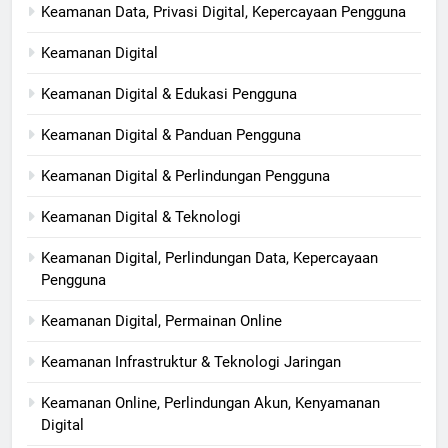
Keamanan Data, Privasi Digital, Kepercayaan Pengguna
Keamanan Digital
Keamanan Digital & Edukasi Pengguna
Keamanan Digital & Panduan Pengguna
Keamanan Digital & Perlindungan Pengguna
Keamanan Digital & Teknologi
Keamanan Digital, Perlindungan Data, Kepercayaan
Pengguna
Keamanan Digital, Permainan Online
Keamanan Infrastruktur & Teknologi Jaringan
Keamanan Online, Perlindungan Akun, Kenyamanan
Digital