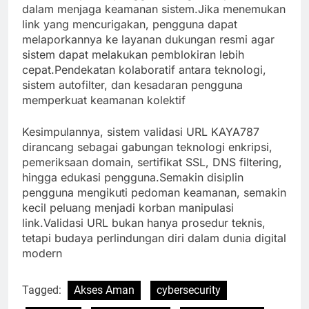
dalam menjaga keamanan sistem.Jika menemukan
link yang mencurigakan, pengguna dapat
melaporkannya ke layanan dukungan resmi agar
sistem dapat melakukan pemblokiran lebih
cepat.Pendekatan kolaboratif antara teknologi,
sistem autofilter, dan kesadaran pengguna
memperkuat keamanan kolektif
Kesimpulannya, sistem validasi URL KAYA787
dirancang sebagai gabungan teknologi enkripsi,
pemeriksaan domain, sertifikat SSL, DNS filtering,
hingga edukasi pengguna.Semakin disiplin
pengguna mengikuti pedoman keamanan, semakin
kecil peluang menjadi korban manipulasi
link.Validasi URL bukan hanya prosedur teknis,
tetapi budaya perlindungan diri dalam dunia digital
modern
Tagged:
Akses Aman
cybersecurity