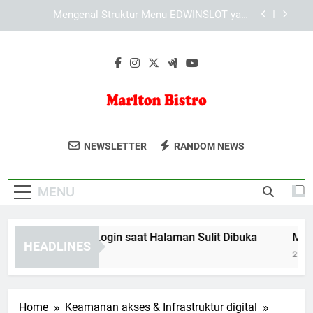
Skip
Mengenal Struktur Menu LEBAH4D yang Ringkas
to
dan Terarah
content
Mengenal Struktur Menu KAYA787 yang Ringkas
dan Terarah
Solusi LEBAH4D Login saat Halaman Sulit Dibuka
Mengenal Struktur Menu EDWINSLOT yang
Ringkas dan Terarah
Marlton Bistro
Nikmati Hidangan Lezat Di Marlton
Mengenal Struktur Menu LEBAH4D yang Ringkas
NEWSLETTER
RANDOM NEWS
dan Terarah
Bistro, Restoran Dengan Suasana Yang
Mengenal Struktur Menu KAYA787 yang Ringkas
Nyaman Untuk Berkumpul Bersama
dan Terarah
MENU
Keluarga.
olusi LEBAH4D Login saat Halaman Sulit Dibuka
Mengena
HEADLINES
Week Ago
2 Weeks A
Home
Keamanan akses & Infrastruktur digital