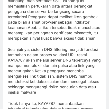
dilindungi oleh sertifikat SSL.Teknologi ini
memastikan pertukaran data antara perangkat
pengguna dan server berlangsung secara
terenkripsi.Pengguna dapat melihat ikon gembok
pada bilah alamat browser sebagai indikator
keamanan.Apabila ikon tersebut tidak muncul atau
menampilkan peringatan certificate mismatch, itu
merupakan sinyal kuat bahwa akses tidak aman
Selanjutnya, sistem DNS filtering menjadi fondasi
tambahan dalam proses validasi.URL resmi
KAYA787 akan melalui server DNS tepercaya yang
mampu memblokir domain palsu atau link yang
mencurigakan.Ketika pengguna mencoba
mengakses link tidak sah, sistem DNS mampu
mendeteksi ketidaksesuaian dan mencegah akses
sehingga mengurangi risiko pencurian data atau
injeksi malware
Tidak hanya itu, KAYA787 memanfaatkan
teknologi tokenization dalam beberapa proses