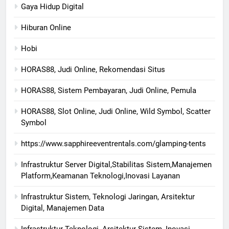
Gaya Hidup Digital
Hiburan Online
Hobi
HORAS88, Judi Online, Rekomendasi Situs
HORAS88, Sistem Pembayaran, Judi Online, Pemula
HORAS88, Slot Online, Judi Online, Wild Symbol, Scatter
Symbol
https://www.sapphireeventrentals.com/glamping-tents
Infrastruktur Server Digital,Stabilitas Sistem,Manajemen
Platform,Keamanan Teknologi,Inovasi Layanan
Infrastruktur Sistem, Teknologi Jaringan, Arsitektur
Digital, Manajemen Data
Infrastruktur Teknologi, Arsitektur Sistem, Inovasi