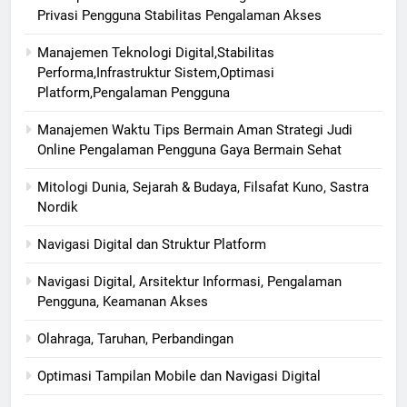
Privasi Pengguna Stabilitas Pengalaman Akses
Manajemen Teknologi Digital,Stabilitas
Performa,Infrastruktur Sistem,Optimasi
Platform,Pengalaman Pengguna
Manajemen Waktu Tips Bermain Aman Strategi Judi
Online Pengalaman Pengguna Gaya Bermain Sehat
Mitologi Dunia, Sejarah & Budaya, Filsafat Kuno, Sastra
Nordik
Navigasi Digital dan Struktur Platform
Navigasi Digital, Arsitektur Informasi, Pengalaman
Pengguna, Keamanan Akses
Olahraga, Taruhan, Perbandingan
Optimasi Tampilan Mobile dan Navigasi Digital