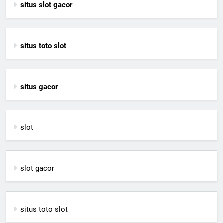
situs slot gacor
situs toto slot
situs gacor
slot
slot gacor
situs toto slot