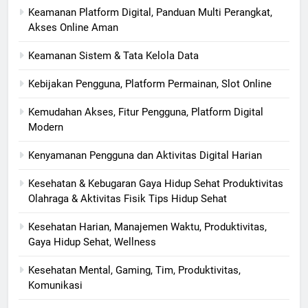
Keamanan Platform Digital, Panduan Multi Perangkat,
Akses Online Aman
Keamanan Sistem & Tata Kelola Data
Kebijakan Pengguna, Platform Permainan, Slot Online
Kemudahan Akses, Fitur Pengguna, Platform Digital
Modern
Kenyamanan Pengguna dan Aktivitas Digital Harian
Kesehatan & Kebugaran Gaya Hidup Sehat Produktivitas
Olahraga & Aktivitas Fisik Tips Hidup Sehat
Kesehatan Harian, Manajemen Waktu, Produktivitas,
Gaya Hidup Sehat, Wellness
Kesehatan Mental, Gaming, Tim, Produktivitas,
Komunikasi