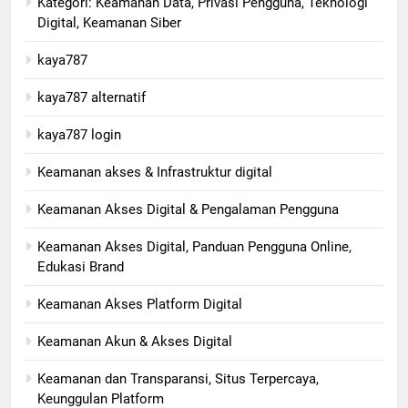
Kategori: Keamanan Data, Privasi Pengguna, Teknologi
Digital, Keamanan Siber
kaya787
kaya787 alternatif
kaya787 login
Keamanan akses & Infrastruktur digital
Keamanan Akses Digital & Pengalaman Pengguna
Keamanan Akses Digital, Panduan Pengguna Online,
Edukasi Brand
Keamanan Akses Platform Digital
Keamanan Akun & Akses Digital
Keamanan dan Transparansi, Situs Terpercaya,
Keunggulan Platform