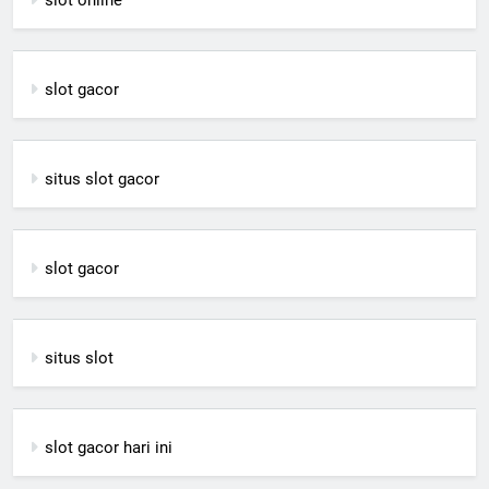
slot gacor
situs slot gacor
slot gacor
situs slot
slot gacor hari ini