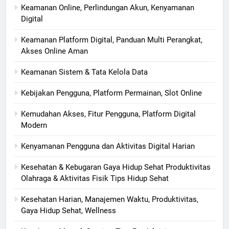
Keamanan Online, Perlindungan Akun, Kenyamanan
Digital
Keamanan Platform Digital, Panduan Multi Perangkat,
Akses Online Aman
Keamanan Sistem & Tata Kelola Data
Kebijakan Pengguna, Platform Permainan, Slot Online
Kemudahan Akses, Fitur Pengguna, Platform Digital
Modern
Kenyamanan Pengguna dan Aktivitas Digital Harian
Kesehatan & Kebugaran Gaya Hidup Sehat Produktivitas
Olahraga & Aktivitas Fisik Tips Hidup Sehat
Kesehatan Harian, Manajemen Waktu, Produktivitas,
Gaya Hidup Sehat, Wellness