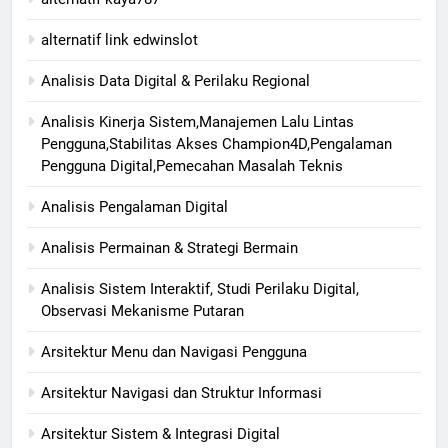
alternatif link edwinslot
Analisis Data Digital & Perilaku Regional
Analisis Kinerja Sistem,Manajemen Lalu Lintas
Pengguna,Stabilitas Akses Champion4D,Pengalaman
Pengguna Digital,Pemecahan Masalah Teknis
Analisis Pengalaman Digital
Analisis Permainan & Strategi Bermain
Analisis Sistem Interaktif, Studi Perilaku Digital,
Observasi Mekanisme Putaran
Arsitektur Menu dan Navigasi Pengguna
Arsitektur Navigasi dan Struktur Informasi
Arsitektur Sistem & Integrasi Digital