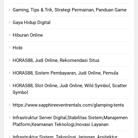
Gaming, Tips & Trik, Strategi Permainan, Panduan Game
Gaya Hidup Digital
Hiburan Online
Hobi
HORAS88, Judi Online, Rekomendasi Situs
HORAS88, Sistem Pembayaran, Judi Online, Pemula
HORAS88, Slot Online, Judi Online, Wild Symbol, Scatter
Symbol
https://www.sapphireeventrentals.com/glamping-tents
Infrastruktur Server Digital,Stabilitas Sistem,Manajemen
Platform,Keamanan Teknologi,Inovasi Layanan
Infrastruktur Sistem, Teknologi Jaringan, Arsitektur