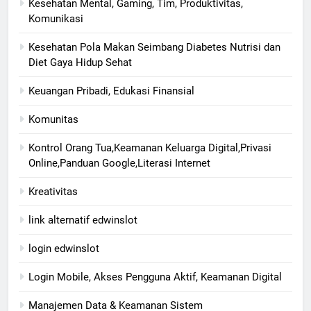
Kesehatan Mental, Gaming, Tim, Produktivitas,
Komunikasi
Kesehatan Pola Makan Seimbang Diabetes Nutrisi dan
Diet Gaya Hidup Sehat
Keuangan Pribadi, Edukasi Finansial
Komunitas
Kontrol Orang Tua,Keamanan Keluarga Digital,Privasi
Online,Panduan Google,Literasi Internet
Kreativitas
link alternatif edwinslot
login edwinslot
Login Mobile, Akses Pengguna Aktif, Keamanan Digital
Manajemen Data & Keamanan Sistem