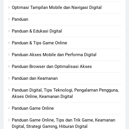
Optimasi Tampilan Mobile dan Navigasi Digital
Panduan
Panduan & Edukasi Digital
Panduan & Tips Game Online
Panduan Akses Mobile dan Performa Digital
Panduan Browser dan Optimalisasi Akses
Panduan dan Keamanan
Panduan Digital, Tips Teknologi, Pengalaman Pengguna,
Akses Online, Keamanan Digital
Panduan Game Online
Panduan Game Online, Tips dan Trik Game, Keamanan
Digital, Strategi Gaming, Hiburan Digital