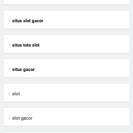
situs slot gacor
situs toto slot
situs gacor
slot
slot gacor