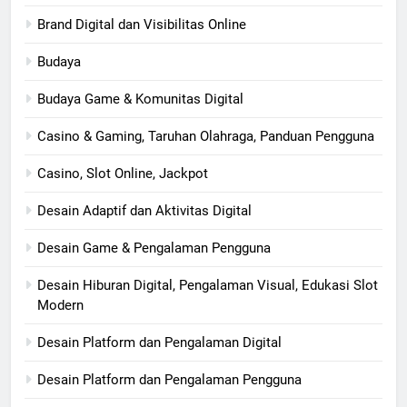
Brand Digital dan Visibilitas Online
Budaya
Budaya Game & Komunitas Digital
Casino & Gaming, Taruhan Olahraga, Panduan Pengguna
Casino, Slot Online, Jackpot
Desain Adaptif dan Aktivitas Digital
Desain Game & Pengalaman Pengguna
Desain Hiburan Digital, Pengalaman Visual, Edukasi Slot
Modern
Desain Platform dan Pengalaman Digital
Desain Platform dan Pengalaman Pengguna