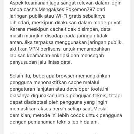
Aspek keamanan juga sangat relevan dalam login
tanpa cache.Mengakses Pokemon787 dari
jaringan publik atau Wi-Fi gratis sebaiknya
dihindari, meskipun dilakukan dalam mode privat.
Karena meskipun cache tidak disimpan, data
masih mungkin disadap pada jaringan tidak
aman.Jika terpaksa menggunakan jaringan publik,
aktifkan VPN berlisensi untuk menambahkan
lapisan keamanan enkripsi dan mencegah
penyusupan lalu lintas data.
Selain itu, beberapa browser memungkinkan
pengguna menonaktifkan cache melalui
pengaturan lanjutan atau developer tools.Ini
biasanya digunakan untuk pengujian teknis, tetapi
dapat diadaptasi oleh pengguna yang ingin
memastikan akses bersih setiap saat.Meski
demikian, metode ini lebih cocok untuk pengguna
dengan pemahaman teknis lebih dalam.