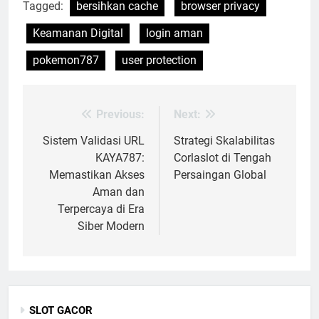
Tagged:
bersihkan cache
browser privacy
Keamanan Digital
login aman
pokemon787
user protection
Previous:
Next:
Post
navigation
Sistem Validasi URL
Strategi Skalabilitas
KAYA787:
Corlaslot di Tengah
Memastikan Akses
Persaingan Global
Aman dan
Terpercaya di Era
Siber Modern
SLOT GACOR