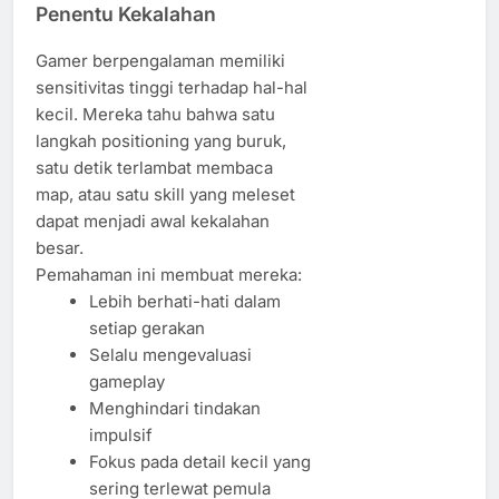
Penentu Kekalahan
Gamer berpengalaman memiliki
sensitivitas tinggi terhadap hal-hal
kecil. Mereka tahu bahwa satu
langkah positioning yang buruk,
satu detik terlambat membaca
map, atau satu skill yang meleset
dapat menjadi awal kekalahan
besar.
Pemahaman ini membuat mereka:
Lebih berhati-hati dalam
setiap gerakan
Selalu mengevaluasi
gameplay
Menghindari tindakan
impulsif
Fokus pada detail kecil yang
sering terlewat pemula