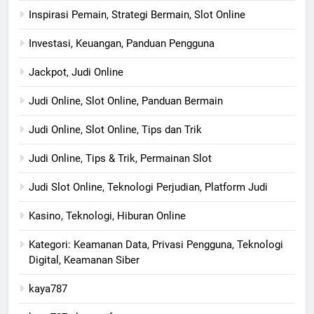
Inspirasi Pemain, Strategi Bermain, Slot Online
Investasi, Keuangan, Panduan Pengguna
Jackpot, Judi Online
Judi Online, Slot Online, Panduan Bermain
Judi Online, Slot Online, Tips dan Trik
Judi Online, Tips & Trik, Permainan Slot
Judi Slot Online, Teknologi Perjudian, Platform Judi
Kasino, Teknologi, Hiburan Online
Kategori: Keamanan Data, Privasi Pengguna, Teknologi
Digital, Keamanan Siber
kaya787