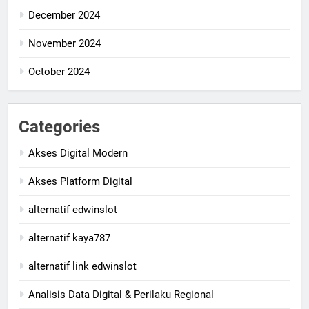
December 2024
November 2024
October 2024
Categories
Akses Digital Modern
Akses Platform Digital
alternatif edwinslot
alternatif kaya787
alternatif link edwinslot
Analisis Data Digital & Perilaku Regional