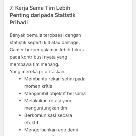
7. Kerja Sama Tim Lebih
Penting daripada Statistik
Pribadi
Banyak pemula terobsesi dengan
statistik seperti kill atau damage.
Gamer berpengalaman lebih fokus
pada kontribusi nyata yang
membawa tim menang.
Yang mereka prioritaskan:
Membantu rekan setim pada
momen kritis
Mengambil objektif bersama
Melakukan rotasi yang
menguntungkan tim
Berkomunikasi secara
efektif
Mengorbankan ego demi