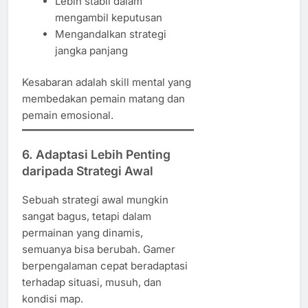
Lebih stabil dalam
mengambil keputusan
Mengandalkan strategi
jangka panjang
Kesabaran adalah skill mental yang
membedakan pemain matang dan
pemain emosional.
6. Adaptasi Lebih Penting
daripada Strategi Awal
Sebuah strategi awal mungkin
sangat bagus, tetapi dalam
permainan yang dinamis,
semuanya bisa berubah. Gamer
berpengalaman cepat beradaptasi
terhadap situasi, musuh, dan
kondisi map.