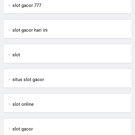
slot gacor 777
slot gacor hari ini
slot
situs slot gacor
slot online
slot gacor