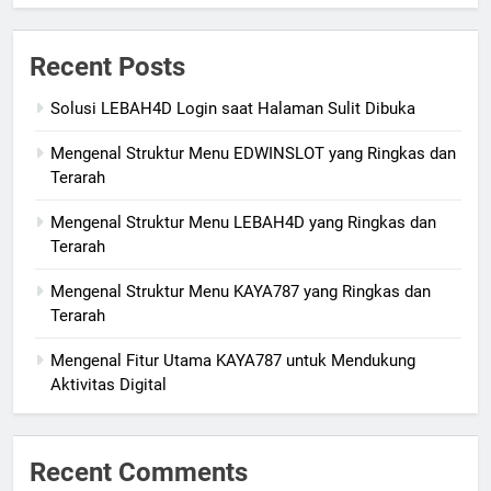
Recent Posts
Solusi LEBAH4D Login saat Halaman Sulit Dibuka
Mengenal Struktur Menu EDWINSLOT yang Ringkas dan
Terarah
Mengenal Struktur Menu LEBAH4D yang Ringkas dan
Terarah
Mengenal Struktur Menu KAYA787 yang Ringkas dan
Terarah
Mengenal Fitur Utama KAYA787 untuk Mendukung
Aktivitas Digital
Recent Comments