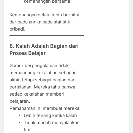
kemenangan bersama
Kemenangan selalu lebih bernilai
daripada angka pada statistik
pribadi.
8. Kalah Adalah Bagian dari
Proses Belajar
Gamer berpengalaman tidak
memandang kekalahan sebagai
akhir, tetapi sebagai bagian dari
perjalanan. Mereka tahu bahwa
setiap kekalahan memberi
pelajaran.
Pemahaman ini membuat mereka:
Lebih tenang ketika kalah
Tidak mudah menyalahkan
tim