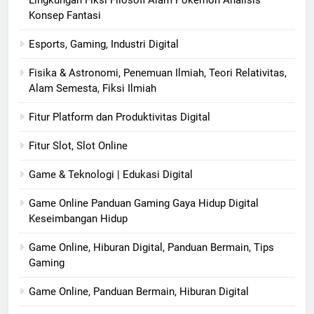
Konsep Fantasi
Esports, Gaming, Industri Digital
Fisika & Astronomi, Penemuan Ilmiah, Teori Relativitas,
Alam Semesta, Fiksi Ilmiah
Fitur Platform dan Produktivitas Digital
Fitur Slot, Slot Online
Game & Teknologi | Edukasi Digital
Game Online Panduan Gaming Gaya Hidup Digital
Keseimbangan Hidup
Game Online, Hiburan Digital, Panduan Bermain, Tips
Gaming
Game Online, Panduan Bermain, Hiburan Digital