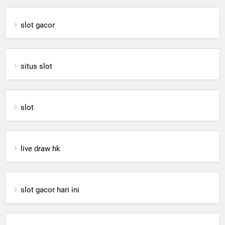
slot gacor
situs slot
slot
live draw hk
slot gacor hari ini