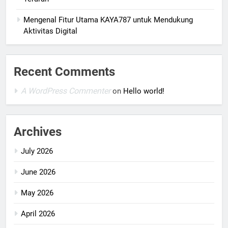
Mengenal Fitur Utama KAYA787 untuk Mendukung
Aktivitas Digital
Recent Comments
A WordPress Commenter
on
Hello world!
Archives
July 2026
June 2026
May 2026
April 2026