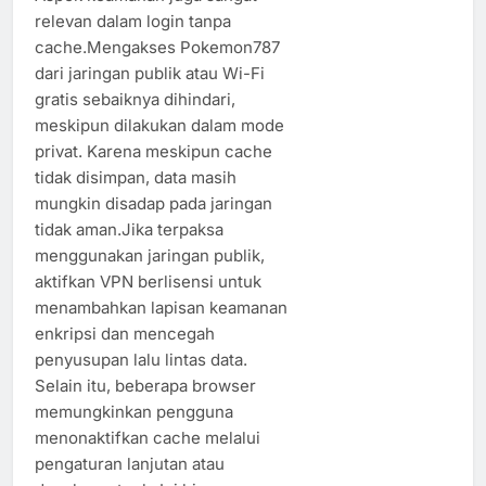
relevan dalam login tanpa
cache.Mengakses Pokemon787
dari jaringan publik atau Wi-Fi
gratis sebaiknya dihindari,
meskipun dilakukan dalam mode
privat. Karena meskipun cache
tidak disimpan, data masih
mungkin disadap pada jaringan
tidak aman.Jika terpaksa
menggunakan jaringan publik,
aktifkan VPN berlisensi untuk
menambahkan lapisan keamanan
enkripsi dan mencegah
penyusupan lalu lintas data.
Selain itu, beberapa browser
memungkinkan pengguna
menonaktifkan cache melalui
pengaturan lanjutan atau