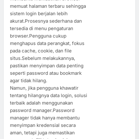
memuat halaman terbaru sehingga
sistem login berjalan lebih
akurat.Prosesnya sederhana dan
tersedia di menu pengaturan
browser.Pengguna cukup
menghapus data perangkat, fokus
pada cache, cookie, dan file
situs.Sebelum melakukannya,
pastikan menyimpan data penting
seperti password atau bookmark
agar tidak hilang.
Namun, jika pengguna khawatir
tentang hilangnya data login, solusi
terbaik adalah menggunakan
password manager.Password
manager tidak hanya membantu
menyimpan kredensial secara
aman, tetapi juga memastikan