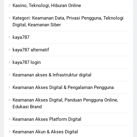
Kasino, Teknologi, Hiburan Online
Kategori: Keamanan Data, Privasi Pengguna, Teknologi
Digital, Keamanan Siber
kaya787
kaya787 alternatif
kaya787 login
Keamanan akses & Infrastruktur digital
Keamanan Akses Digital & Pengalaman Pengguna
Keamanan Akses Digital, Panduan Pengguna Online,
Edukasi Brand
Keamanan Akses Platform Digital
Keamanan Akun & Akses Digital