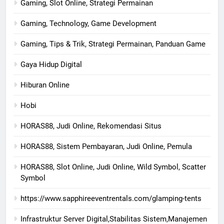
Gaming, Slot Online, Strategi Permainan
Gaming, Technology, Game Development
Gaming, Tips & Trik, Strategi Permainan, Panduan Game
Gaya Hidup Digital
Hiburan Online
Hobi
HORAS88, Judi Online, Rekomendasi Situs
HORAS88, Sistem Pembayaran, Judi Online, Pemula
HORAS88, Slot Online, Judi Online, Wild Symbol, Scatter
Symbol
https://www.sapphireeventrentals.com/glamping-tents
Infrastruktur Server Digital,Stabilitas Sistem,Manajemen