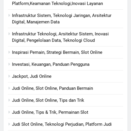
Platform,Keamanan Teknologi,Inovasi Layanan
Infrastruktur Sistem, Teknologi Jaringan, Arsitektur
Digital, Manajemen Data
Infrastruktur Teknologi, Arsitektur Sistem, Inovasi
Digital, Pengelolaan Data, Teknologi Cloud
Inspirasi Pemain, Strategi Bermain, Slot Online
Investasi, Keuangan, Panduan Pengguna
Jackpot, Judi Online
Judi Online, Slot Online, Panduan Bermain
Judi Online, Slot Online, Tips dan Trik
Judi Online, Tips & Trik, Permainan Slot
Judi Slot Online, Teknologi Perjudian, Platform Judi