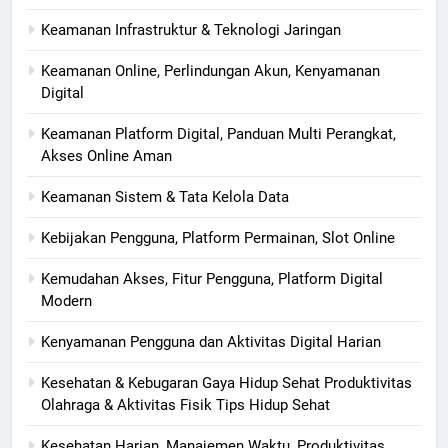
Keamanan Infrastruktur & Teknologi Jaringan
Keamanan Online, Perlindungan Akun, Kenyamanan
Digital
Keamanan Platform Digital, Panduan Multi Perangkat,
Akses Online Aman
Keamanan Sistem & Tata Kelola Data
Kebijakan Pengguna, Platform Permainan, Slot Online
Kemudahan Akses, Fitur Pengguna, Platform Digital
Modern
Kenyamanan Pengguna dan Aktivitas Digital Harian
Kesehatan & Kebugaran Gaya Hidup Sehat Produktivitas
Olahraga & Aktivitas Fisik Tips Hidup Sehat
Kesehatan Harian, Manajemen Waktu, Produktivitas,