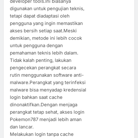
developer tools.Ini biasanya
digunakan untuk pengujian teknis,
tetapi dapat diadaptasi oleh
pengguna yang ingin memastikan
akses bersih setiap saat.Meski
demikian, metode ini lebih cocok
untuk pengguna dengan
pemahaman teknis lebih dalam.
Tidak kalah penting, lakukan
pengecekan perangkat secara
rutin menggunakan software anti-
malware.Perangkat yang terinfeksi
malware bisa menyadap kredensial
login bahkan saat cache
dinonaktifkan.Dengan menjaga
perangkat tetap sehat, akses login
Pokemon787 menjadi lebih aman
dan lancar.
Melakukan login tanpa cache