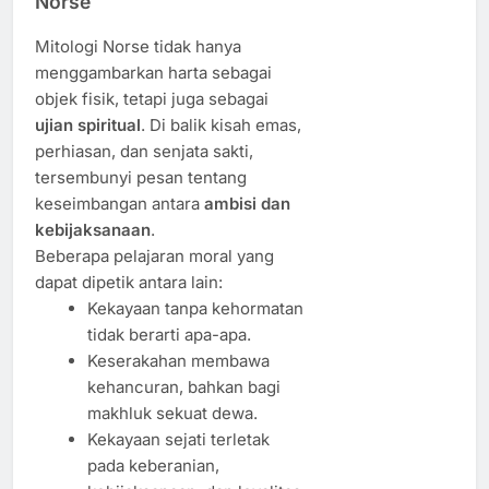
Norse
Mitologi Norse tidak hanya
menggambarkan harta sebagai
objek fisik, tetapi juga sebagai
ujian spiritual
. Di balik kisah emas,
perhiasan, dan senjata sakti,
tersembunyi pesan tentang
keseimbangan antara
ambisi dan
kebijaksanaan
.
Beberapa pelajaran moral yang
dapat dipetik antara lain:
Kekayaan tanpa kehormatan
tidak berarti apa-apa.
Keserakahan membawa
kehancuran, bahkan bagi
makhluk sekuat dewa.
Kekayaan sejati terletak
pada keberanian,