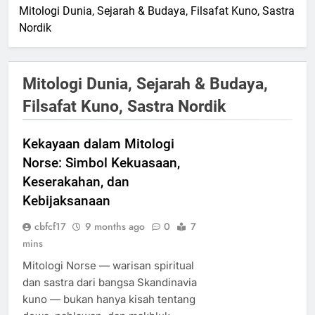
Mitologi Dunia, Sejarah & Budaya, Filsafat Kuno, Sastra
Nordik
Mitologi Dunia, Sejarah & Budaya,
Filsafat Kuno, Sastra Nordik
Kekayaan dalam Mitologi
Norse: Simbol Kekuasaan,
Keserakahan, dan
Kebijaksanaan
cbfcf17
9 months ago
0
7
mins
Mitologi Norse — warisan spiritual
dan sastra dari bangsa Skandinavia
kuno — bukan hanya kisah tentang