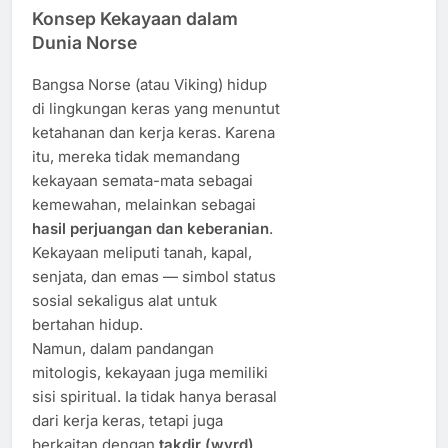
Konsep Kekayaan dalam
Dunia Norse
Bangsa Norse (atau Viking) hidup
di lingkungan keras yang menuntut
ketahanan dan kerja keras. Karena
itu, mereka tidak memandang
kekayaan semata-mata sebagai
kemewahan, melainkan sebagai
hasil perjuangan dan keberanian
.
Kekayaan meliputi tanah, kapal,
senjata, dan emas — simbol status
sosial sekaligus alat untuk
bertahan hidup.
Namun, dalam pandangan
mitologis, kekayaan juga memiliki
sisi spiritual. Ia tidak hanya berasal
dari kerja keras, tetapi juga
berkaitan dengan
takdir (wyrd)