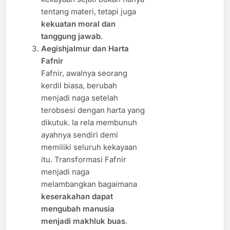
tentang materi, tetapi juga
kekuatan moral dan
tanggung jawab
.
Aegishjalmur dan Harta
Fafnir
Fafnir, awalnya seorang
kerdil biasa, berubah
menjadi naga setelah
terobsesi dengan harta yang
dikutuk. Ia rela membunuh
ayahnya sendiri demi
memiliki seluruh kekayaan
itu. Transformasi Fafnir
menjadi naga
melambangkan bagaimana
keserakahan dapat
mengubah manusia
menjadi makhluk buas
.