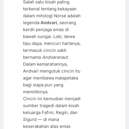
Salah satu kisah paling
terkenal tentang kekayaan
dalam mitologi Norse adalah
legenda
Andvari
, seorang
kerdil penjaga emas di
bawah sungai. Loki, dewa
tipu daya, mencuri hartanya,
termasuk cincin sakti
bernama
Andvaranaut
.
Dalam kemarahannya,
Andvari mengutuk cincin itu
agar membawa malapetaka
bagi siapa pun yang
memilikinya.
Cincin ini kemudian menjadi
sumber tragedi dalam kisah
keluarga Fafnir, Regin, dan
Sigurd — di mana
keserakahan atas emas