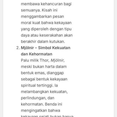
membawa kehancuran bagi
semuanya. Kisah ini
menggambarkan pesan
moral kuat bahwa kekayaan
yang diperoleh dengan tipu
daya atau keserakahan akan
berakhir dalam kutukan.
Mjölnir – Simbol Kekuatan
dan Kehormatan
Palu milik Thor,
Mjölnir
,
meski bukan harta dalam
bentuk emas, dianggap
sebagai bentuk kekayaan
spiritual tertinggi. Ia
melambangkan kekuatan,
perlindungan, dan
kehormatan. Benda ini
mengingatkan bahwa
kekayaan sejati bukan hanya