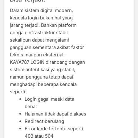
Dalam sistem digital modern,
kendala login bukan hal yang
jarang terjadi. Bahkan platform
dengan infrastruktur stabil
sekalipun dapat mengalami
gangguan sementara akibat faktor
teknis maupun eksternal.
KAYA787 LOGIN dirancang dengan
sistem autentikasi yang stabil,
namun pengguna tetap dapat
menghadapi beberapa kendala
seperti:
Login gagal meski data
benar
Halaman tidak dapat diakses
Redirect berulang
Error kode tertentu seperti
403 atau 504