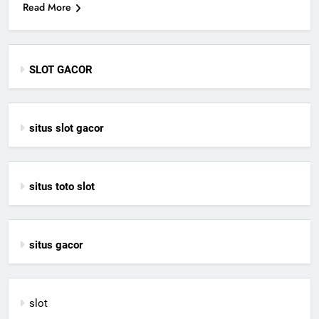
Read More
SLOT GACOR
situs slot gacor
situs toto slot
situs gacor
slot