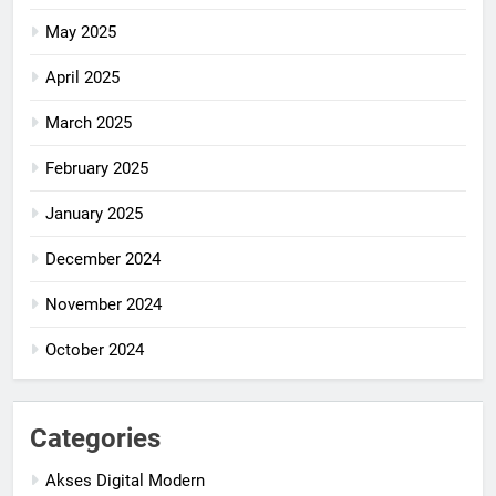
May 2025
April 2025
March 2025
February 2025
January 2025
December 2024
November 2024
October 2024
Categories
Akses Digital Modern