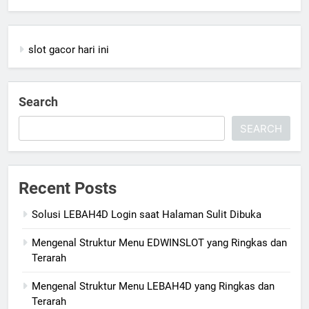
slot gacor hari ini
Search
SEARCH
Recent Posts
Solusi LEBAH4D Login saat Halaman Sulit Dibuka
Mengenal Struktur Menu EDWINSLOT yang Ringkas dan
Terarah
Mengenal Struktur Menu LEBAH4D yang Ringkas dan
Terarah