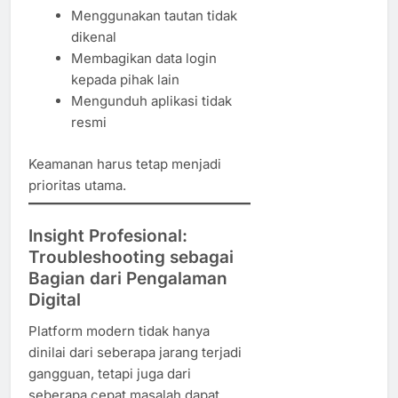
Menggunakan tautan tidak
dikenal
Membagikan data login
kepada pihak lain
Mengunduh aplikasi tidak
resmi
Keamanan harus tetap menjadi
prioritas utama.
Insight Profesional:
Troubleshooting sebagai
Bagian dari Pengalaman
Digital
Platform modern tidak hanya
dinilai dari seberapa jarang terjadi
gangguan, tetapi juga dari
seberapa cepat masalah dapat