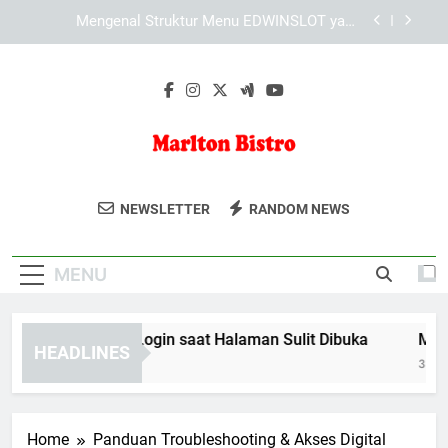
Skip
Mengenal Struktur Menu LEBAH4D yang Ringkas
to
dan Terarah
content
Mengenal Struktur Menu KAYA787 yang Ringkas
dan Terarah
Solusi LEBAH4D Login saat Halaman Sulit Dibuka
Mengenal Struktur Menu EDWINSLOT yang
Ringkas dan Terarah
Marlton Bistro
Nikmati Hidangan Lezat Di Marlton
Mengenal Struktur Menu LEBAH4D yang Ringkas
NEWSLETTER
RANDOM NEWS
dan Terarah
Bistro, Restoran Dengan Suasana Yang
Mengenal Struktur Menu KAYA787 yang Ringkas
Nyaman Untuk Berkumpul Bersama
dan Terarah
MENU
Keluarga.
olusi LEBAH4D Login saat Halaman Sulit Dibuka
Mengena
HEADLINES
Weeks Ago
3 Weeks A
Home
Panduan Troubleshooting & Akses Digital