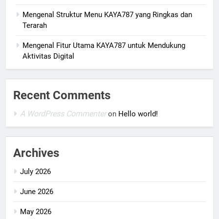
Mengenal Struktur Menu KAYA787 yang Ringkas dan
Terarah
Mengenal Fitur Utama KAYA787 untuk Mendukung
Aktivitas Digital
Recent Comments
A WordPress Commenter
on
Hello world!
Archives
July 2026
June 2026
May 2026