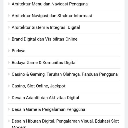
Arsitektur Menu dan Navigasi Pengguna
Arsitektur Navigasi dan Struktur Informasi
Arsitektur Sistem & Integrasi Digital
Brand Digital dan Visibilitas Online
Budaya
Budaya Game & Komunitas Digital
Casino & Gaming, Taruhan Olahraga, Panduan Pengguna
Casino, Slot Online, Jackpot
Desain Adaptif dan Aktivitas Digital
Desain Game & Pengalaman Pengguna
Desain Hiburan Digital, Pengalaman Visual, Edukasi Slot
Modern