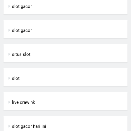
slot gacor
slot gacor
situs slot
slot
live draw hk
slot gacor hari ini