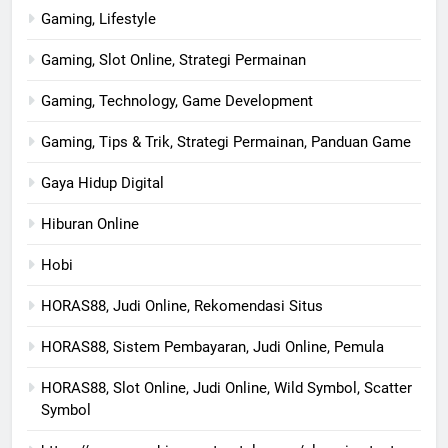
Gaming, Lifestyle
Gaming, Slot Online, Strategi Permainan
Gaming, Technology, Game Development
Gaming, Tips & Trik, Strategi Permainan, Panduan Game
Gaya Hidup Digital
Hiburan Online
Hobi
HORAS88, Judi Online, Rekomendasi Situs
HORAS88, Sistem Pembayaran, Judi Online, Pemula
HORAS88, Slot Online, Judi Online, Wild Symbol, Scatter
Symbol