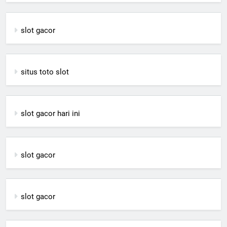
slot gacor
situs toto slot
slot gacor hari ini
slot gacor
slot gacor