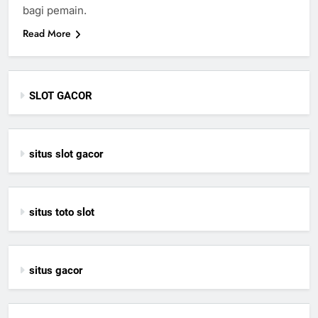
bagi pemain.
Read More
SLOT GACOR
situs slot gacor
situs toto slot
situs gacor