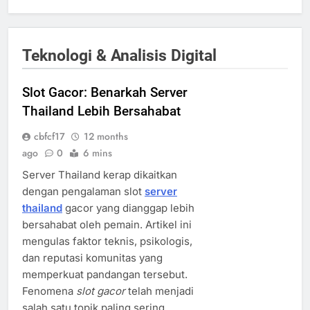
Teknologi & Analisis Digital
Slot Gacor: Benarkah Server
Thailand Lebih Bersahabat
cbfcf17
12 months
ago
0
6 mins
Server Thailand kerap dikaitkan
dengan pengalaman slot
server
thailand
gacor yang dianggap lebih
bersahabat oleh pemain. Artikel ini
mengulas faktor teknis, psikologis,
dan reputasi komunitas yang
memperkuat pandangan tersebut.
Fenomena
slot gacor
telah menjadi
salah satu topik paling sering