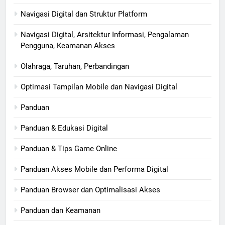
Navigasi Digital dan Struktur Platform
Navigasi Digital, Arsitektur Informasi, Pengalaman
Pengguna, Keamanan Akses
Olahraga, Taruhan, Perbandingan
Optimasi Tampilan Mobile dan Navigasi Digital
Panduan
Panduan & Edukasi Digital
Panduan & Tips Game Online
Panduan Akses Mobile dan Performa Digital
Panduan Browser dan Optimalisasi Akses
Panduan dan Keamanan