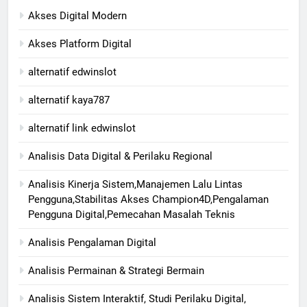
Akses Digital Modern
Akses Platform Digital
alternatif edwinslot
alternatif kaya787
alternatif link edwinslot
Analisis Data Digital & Perilaku Regional
Analisis Kinerja Sistem,Manajemen Lalu Lintas
Pengguna,Stabilitas Akses Champion4D,Pengalaman
Pengguna Digital,Pemecahan Masalah Teknis
Analisis Pengalaman Digital
Analisis Permainan & Strategi Bermain
Analisis Sistem Interaktif, Studi Perilaku Digital,