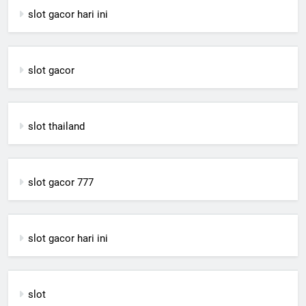
slot gacor hari ini
slot gacor
slot thailand
slot gacor 777
slot gacor hari ini
slot