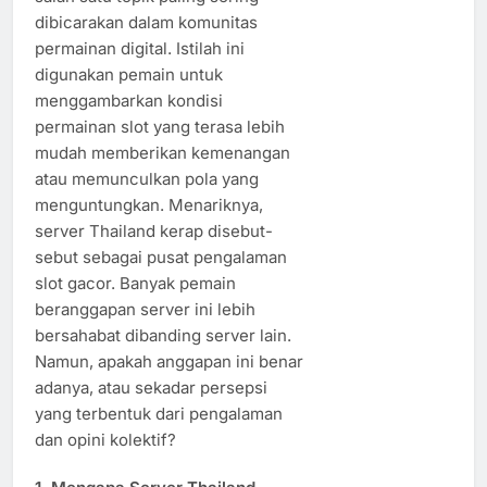
dibicarakan dalam komunitas
permainan digital. Istilah ini
digunakan pemain untuk
menggambarkan kondisi
permainan slot yang terasa lebih
mudah memberikan kemenangan
atau memunculkan pola yang
menguntungkan. Menariknya,
server Thailand kerap disebut-
sebut sebagai pusat pengalaman
slot gacor. Banyak pemain
beranggapan server ini lebih
bersahabat dibanding server lain.
Namun, apakah anggapan ini benar
adanya, atau sekadar persepsi
yang terbentuk dari pengalaman
dan opini kolektif?