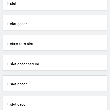
slot
slot gacor
situs toto slot
slot gacor hari ini
slot gacor
slot gacor