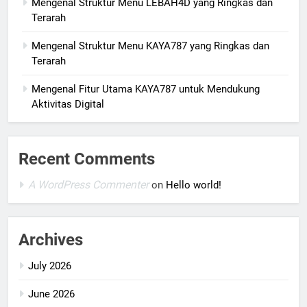
Mengenal Struktur Menu LEBAH4D yang Ringkas dan
Terarah
Mengenal Struktur Menu KAYA787 yang Ringkas dan
Terarah
Mengenal Fitur Utama KAYA787 untuk Mendukung
Aktivitas Digital
Recent Comments
A WordPress Commenter
on
Hello world!
Archives
July 2026
June 2026