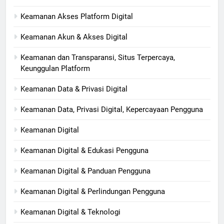
Keamanan Akses Platform Digital
Keamanan Akun & Akses Digital
Keamanan dan Transparansi, Situs Terpercaya,
Keunggulan Platform
Keamanan Data & Privasi Digital
Keamanan Data, Privasi Digital, Kepercayaan Pengguna
Keamanan Digital
Keamanan Digital & Edukasi Pengguna
Keamanan Digital & Panduan Pengguna
Keamanan Digital & Perlindungan Pengguna
Keamanan Digital & Teknologi