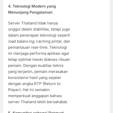
4. Teknologi Modern yang
Menunjang Pengalaman
Server Thailand tidak hanya
unggul dalam stabilitas, tetapi juga
dalam penerapan teknologi seperti
load balancing
, caching pintar, dan
pemantauan real-time. Teknologi
ini menjaga performa aplikasi agar
tetap optimal meski diakses ribuan
pemain. Dengan kualitas teknis
yang terjamin, pemain merasakan
konsistensi hasil yang sejalan
dengan angka RTP (Return to
Player). Hal ini semakin
memperkuat anggapan bahwa
server Thailand lebih bersahabat.
5. Komunitas sebagai Penguat