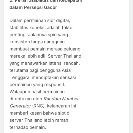
2. Peran Stabilitas dan Kecepatan
dalam Persepsi Gacor
Dalam permainan slot digital,
stabilitas koneksi adalah faktor
penting. Jalannya spin yang
konsisten tanpa gangguan
membuat pemain merasa peluang
mereka lebih adil. Server Thailand
yang menawarkan latensi rendah,
terutama bagi pengguna Asia
Tenggara, menciptakan sensasi
permainan yang responsif.
Walaupun hasil permainan
ditentukan oleh
Random Number
Generator
(RNG), kelancaran ini
memberi kesan bahwa slot di
server Thailand lebih ramah
terhadap pemain.