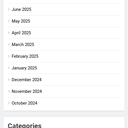
June 2025
May 2025
April 2025
March 2025
February 2025
January 2025
December 2024
November 2024
October 2024
Categories