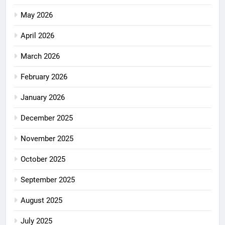
May 2026
April 2026
March 2026
February 2026
January 2026
December 2025
November 2025
October 2025
September 2025
August 2025
July 2025