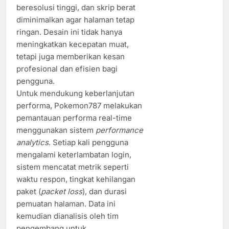
beresolusi tinggi, dan skrip berat
diminimalkan agar halaman tetap
ringan. Desain ini tidak hanya
meningkatkan kecepatan muat,
tetapi juga memberikan kesan
profesional dan efisien bagi
pengguna.
Untuk mendukung keberlanjutan
performa, Pokemon787 melakukan
pemantauan performa real-time
menggunakan sistem
performance
analytics
. Setiap kali pengguna
mengalami keterlambatan login,
sistem mencatat metrik seperti
waktu respon, tingkat kehilangan
paket (
packet loss
), dan durasi
pemuatan halaman. Data ini
kemudian dianalisis oleh tim
pengembang untuk