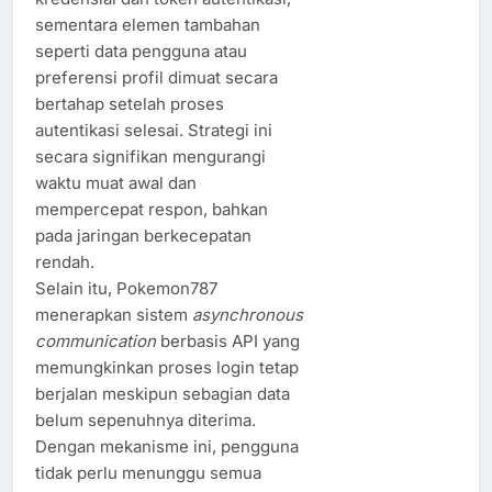
sementara elemen tambahan
seperti data pengguna atau
preferensi profil dimuat secara
bertahap setelah proses
autentikasi selesai. Strategi ini
secara signifikan mengurangi
waktu muat awal dan
mempercepat respon, bahkan
pada jaringan berkecepatan
rendah.
Selain itu, Pokemon787
menerapkan sistem
asynchronous
communication
berbasis API yang
memungkinkan proses login tetap
berjalan meskipun sebagian data
belum sepenuhnya diterima.
Dengan mekanisme ini, pengguna
tidak perlu menunggu semua