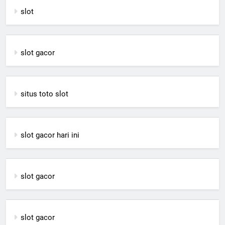
slot
slot gacor
situs toto slot
slot gacor hari ini
slot gacor
slot gacor