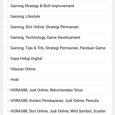
Gaming Strategy & Skill Improvement
Gaming, Lifestyle
Gaming, Slot Online, Strategi Permainan
Gaming, Technology, Game Development
Gaming, Tips & Trik, Strategi Permainan, Panduan Game
Gaya Hidup Digital
Hiburan Online
Hobi
HORAS88, Judi Online, Rekomendasi Situs
HORAS88, Sistem Pembayaran, Judi Online, Pemula
HORAS88, Slot Online, Judi Online, Wild Symbol, Scatter