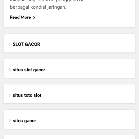
berbagai kondisi jaringan.
Read More
SLOT GACOR
situs slot gacor
situs toto slot
situs gacor