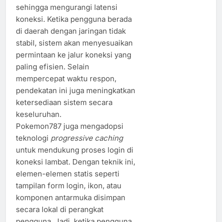
sehingga mengurangi latensi
koneksi. Ketika pengguna berada
di daerah dengan jaringan tidak
stabil, sistem akan menyesuaikan
permintaan ke jalur koneksi yang
paling efisien. Selain
mempercepat waktu respon,
pendekatan ini juga meningkatkan
ketersediaan sistem secara
keseluruhan.
Pokemon787 juga mengadopsi
teknologi
progressive caching
untuk mendukung proses login di
koneksi lambat. Dengan teknik ini,
elemen-elemen statis seperti
tampilan form login, ikon, atau
komponen antarmuka disimpan
secara lokal di perangkat
pengguna. Jadi, ketika pengguna