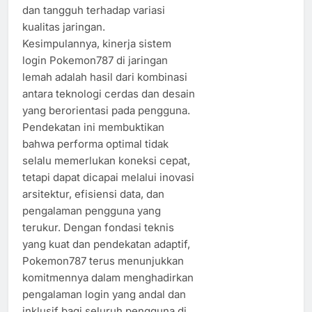
dan tangguh terhadap variasi
kualitas jaringan.
Kesimpulannya, kinerja sistem
login Pokemon787 di jaringan
lemah adalah hasil dari kombinasi
antara teknologi cerdas dan desain
yang berorientasi pada pengguna.
Pendekatan ini membuktikan
bahwa performa optimal tidak
selalu memerlukan koneksi cepat,
tetapi dapat dicapai melalui inovasi
arsitektur, efisiensi data, dan
pengalaman pengguna yang
terukur. Dengan fondasi teknis
yang kuat dan pendekatan adaptif,
Pokemon787 terus menunjukkan
komitmennya dalam menghadirkan
pengalaman login yang andal dan
inklusif bagi seluruh pengguna di