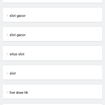
slot gacor
slot gacor
situs slot
slot
live draw hk