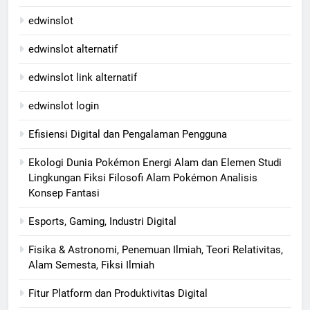
edwinslot
edwinslot alternatif
edwinslot link alternatif
edwinslot login
Efisiensi Digital dan Pengalaman Pengguna
Ekologi Dunia Pokémon Energi Alam dan Elemen Studi
Lingkungan Fiksi Filosofi Alam Pokémon Analisis
Konsep Fantasi
Esports, Gaming, Industri Digital
Fisika & Astronomi, Penemuan Ilmiah, Teori Relativitas,
Alam Semesta, Fiksi Ilmiah
Fitur Platform dan Produktivitas Digital