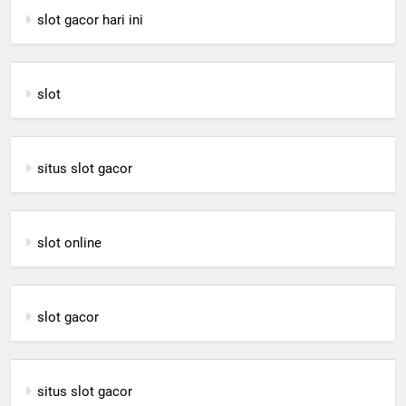
slot gacor hari ini
slot
situs slot gacor
slot online
slot gacor
situs slot gacor