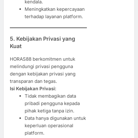
kendala.
Meningkatkan kepercayaan
terhadap layanan platform.
5.
Kebijakan Privasi yang
Kuat
HORAS88 berkomitmen untuk
melindungi privasi pengguna
dengan kebijakan privasi yang
transparan dan tegas.
Isi Kebijakan Privasi:
Tidak membagikan data
pribadi pengguna kepada
pihak ketiga tanpa izin.
Data hanya digunakan untuk
keperluan operasional
platform.