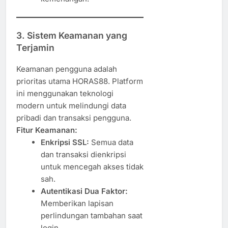
3.
Sistem Keamanan yang
Terjamin
Keamanan pengguna adalah
prioritas utama HORAS88. Platform
ini menggunakan teknologi
modern untuk melindungi data
pribadi dan transaksi pengguna.
Fitur Keamanan:
Enkripsi SSL:
Semua data
dan transaksi dienkripsi
untuk mencegah akses tidak
sah.
Autentikasi Dua Faktor:
Memberikan lapisan
perlindungan tambahan saat
login.