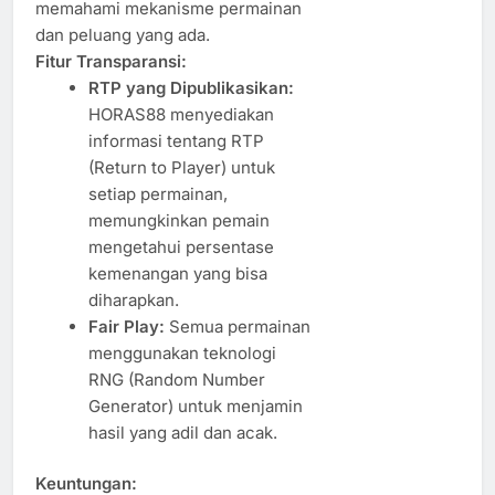
memahami mekanisme permainan
dan peluang yang ada.
Fitur Transparansi:
RTP yang Dipublikasikan:
HORAS88 menyediakan
informasi tentang RTP
(Return to Player) untuk
setiap permainan,
memungkinkan pemain
mengetahui persentase
kemenangan yang bisa
diharapkan.
Fair Play:
Semua permainan
menggunakan teknologi
RNG (Random Number
Generator) untuk menjamin
hasil yang adil dan acak.
Keuntungan: