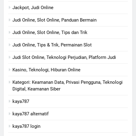
Jackpot, Judi Online
Judi Online, Slot Online, Panduan Bermain
Judi Online, Slot Online, Tips dan Trik
Judi Online, Tips & Trik, Permainan Slot
Judi Slot Online, Teknologi Perjudian, Platform Judi
Kasino, Teknologi, Hiburan Online
Kategori: Keamanan Data, Privasi Pengguna, Teknologi
Digital, Keamanan Siber
kaya787
kaya787 alternatif
kaya787 login