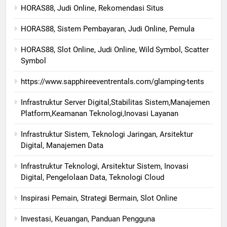
HORAS88, Judi Online, Rekomendasi Situs
HORAS88, Sistem Pembayaran, Judi Online, Pemula
HORAS88, Slot Online, Judi Online, Wild Symbol, Scatter
Symbol
https://www.sapphireeventrentals.com/glamping-tents
Infrastruktur Server Digital,Stabilitas Sistem,Manajemen
Platform,Keamanan Teknologi,Inovasi Layanan
Infrastruktur Sistem, Teknologi Jaringan, Arsitektur
Digital, Manajemen Data
Infrastruktur Teknologi, Arsitektur Sistem, Inovasi
Digital, Pengelolaan Data, Teknologi Cloud
Inspirasi Pemain, Strategi Bermain, Slot Online
Investasi, Keuangan, Panduan Pengguna