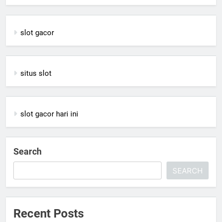
slot gacor
situs slot
slot gacor hari ini
Search
SEARCH
Recent Posts