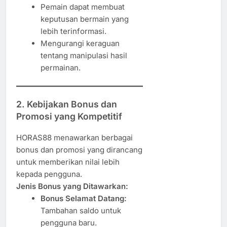
Pemain dapat membuat
keputusan bermain yang
lebih terinformasi.
Mengurangi keraguan
tentang manipulasi hasil
permainan.
2.
Kebijakan Bonus dan
Promosi yang Kompetitif
HORAS88 menawarkan berbagai
bonus dan promosi yang dirancang
untuk memberikan nilai lebih
kepada pengguna.
Jenis Bonus yang Ditawarkan:
Bonus Selamat Datang:
Tambahan saldo untuk
pengguna baru.