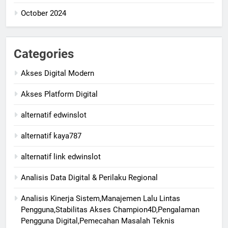
October 2024
Categories
Akses Digital Modern
Akses Platform Digital
alternatif edwinslot
alternatif kaya787
alternatif link edwinslot
Analisis Data Digital & Perilaku Regional
Analisis Kinerja Sistem,Manajemen Lalu Lintas
Pengguna,Stabilitas Akses Champion4D,Pengalaman
Pengguna Digital,Pemecahan Masalah Teknis