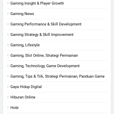
Gaming Insight & Player Growth
Gaming News
Gaming Performance & Skill Development
Gaming Strategy & Skill Improvement
Gaming, Lifestyle
Gaming, Slot Online, Strategi Permainan
Gaming, Technology, Game Development
Gaming, Tips & Trik, Strategi Permainan, Panduan Game
Gaya Hidup Digital
Hiburan Online
Hobi