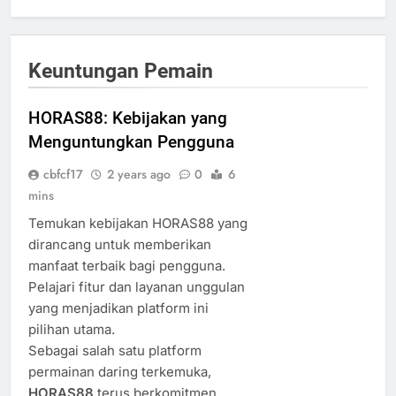
Keuntungan Pemain
HORAS88: Kebijakan yang
Menguntungkan Pengguna
cbfcf17
2 years ago
0
6
mins
Temukan kebijakan HORAS88 yang
dirancang untuk memberikan
manfaat terbaik bagi pengguna.
Pelajari fitur dan layanan unggulan
yang menjadikan platform ini
pilihan utama.
Sebagai salah satu platform
permainan daring terkemuka,
HORAS88
terus berkomitmen