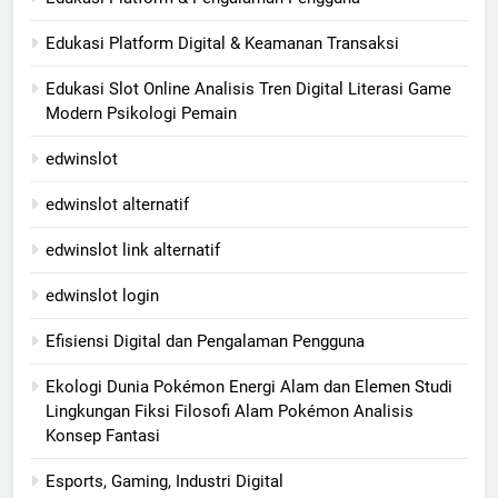
Edukasi Platform Digital & Keamanan Transaksi
Edukasi Slot Online Analisis Tren Digital Literasi Game
Modern Psikologi Pemain
edwinslot
edwinslot alternatif
edwinslot link alternatif
edwinslot login
Efisiensi Digital dan Pengalaman Pengguna
Ekologi Dunia Pokémon Energi Alam dan Elemen Studi
Lingkungan Fiksi Filosofi Alam Pokémon Analisis
Konsep Fantasi
Esports, Gaming, Industri Digital