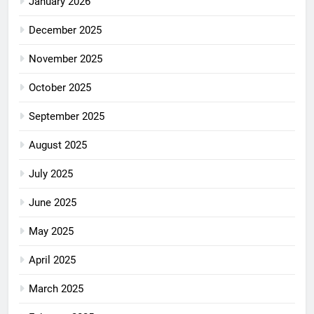
January 2026
December 2025
November 2025
October 2025
September 2025
August 2025
July 2025
June 2025
May 2025
April 2025
March 2025