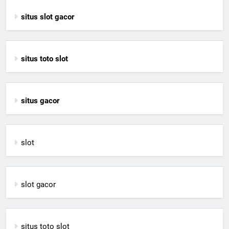
situs slot gacor
situs toto slot
situs gacor
slot
slot gacor
situs toto slot