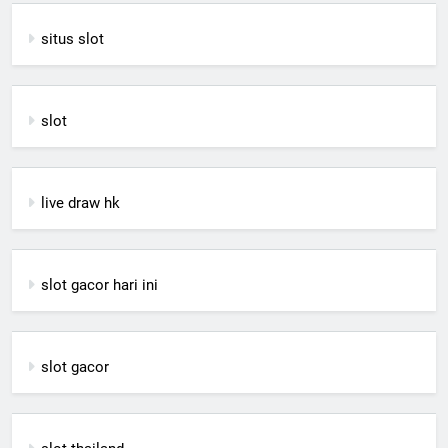
situs slot
slot
live draw hk
slot gacor hari ini
slot gacor