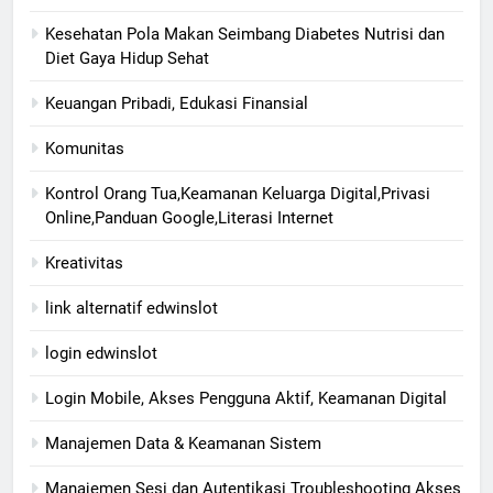
Kesehatan Pola Makan Seimbang Diabetes Nutrisi dan
Diet Gaya Hidup Sehat
Keuangan Pribadi, Edukasi Finansial
Komunitas
Kontrol Orang Tua,Keamanan Keluarga Digital,Privasi
Online,Panduan Google,Literasi Internet
Kreativitas
link alternatif edwinslot
login edwinslot
Login Mobile, Akses Pengguna Aktif, Keamanan Digital
Manajemen Data & Keamanan Sistem
Manajemen Sesi dan Autentikasi Troubleshooting Akses