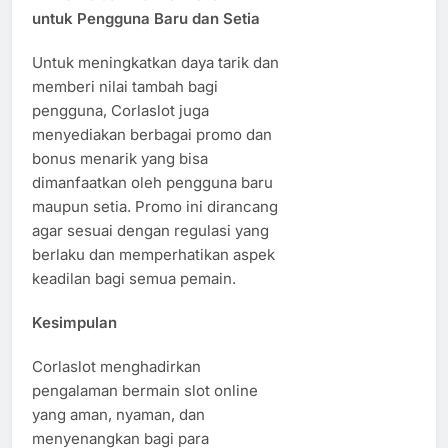
untuk Pengguna Baru dan Setia
Untuk meningkatkan daya tarik dan
memberi nilai tambah bagi
pengguna, Corlaslot juga
menyediakan berbagai promo dan
bonus menarik yang bisa
dimanfaatkan oleh pengguna baru
maupun setia. Promo ini dirancang
agar sesuai dengan regulasi yang
berlaku dan memperhatikan aspek
keadilan bagi semua pemain.
Kesimpulan
Corlaslot menghadirkan
pengalaman bermain slot online
yang aman, nyaman, dan
menyenangkan bagi para