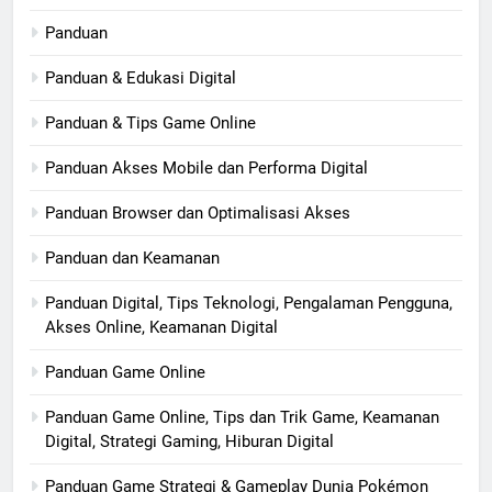
Panduan
Panduan & Edukasi Digital
Panduan & Tips Game Online
Panduan Akses Mobile dan Performa Digital
Panduan Browser dan Optimalisasi Akses
Panduan dan Keamanan
Panduan Digital, Tips Teknologi, Pengalaman Pengguna,
Akses Online, Keamanan Digital
Panduan Game Online
Panduan Game Online, Tips dan Trik Game, Keamanan
Digital, Strategi Gaming, Hiburan Digital
Panduan Game Strategi & Gameplay Dunia Pokémon