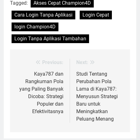
Tagged:
Akses Cepat Champion4D
Cara Login Tanpa Aplikasi
Login Cepat
login Champion4D
Login Tanpa Aplikasi Tambahan
Previous:
Next:
Post
navigation
Kaya787 dan
Studi Tentang
Rangkuman Pola
Perubahan Pola
yang Paling Banyak
Lama di Kaya787:
Dicoba: Strategi
Menyusun Strategi
Populer dan
Baru untuk
Efektivitasnya
Meningkatkan
Peluang Menang