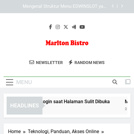
Skip
Mengenal Struktur Menu LEBAH4D yang Ringkas
to
dan Terarah
content
Mengenal Struktur Menu KAYA787 yang Ringkas
dan Terarah
Solusi LEBAH4D Login saat Halaman Sulit Dibuka
Mengenal Struktur Menu EDWINSLOT yang
Ringkas dan Terarah
Marlton Bistro
Nikmati Hidangan Lezat Di Marlton
Mengenal Struktur Menu LEBAH4D yang Ringkas
NEWSLETTER
RANDOM NEWS
dan Terarah
Bistro, Restoran Dengan Suasana Yang
Mengenal Struktur Menu KAYA787 yang Ringkas
Nyaman Untuk Berkumpul Bersama
dan Terarah
MENU
Keluarga.
lusi LEBAH4D Login saat Halaman Sulit Dibuka
Mengena
HEADLINES
Weeks Ago
2 Weeks A
Home
Teknologi, Panduan, Akses Online