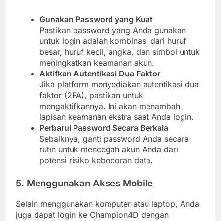
Gunakan Password yang Kuat
Pastikan password yang Anda gunakan
untuk login adalah kombinasi dari huruf
besar, huruf kecil, angka, dan simbol untuk
meningkatkan keamanan akun.
Aktifkan Autentikasi Dua Faktor
Jika platform menyediakan autentikasi dua
faktor (2FA), pastikan untuk
mengaktifkannya. Ini akan menambah
lapisan keamanan ekstra saat Anda login.
Perbarui Password Secara Berkala
Sebaiknya, ganti password Anda secara
rutin untuk mencegah akun Anda dari
potensi risiko kebocoran data.
5. Menggunakan Akses Mobile
Selain menggunakan komputer atau laptop, Anda
juga dapat login ke Champion4D dengan