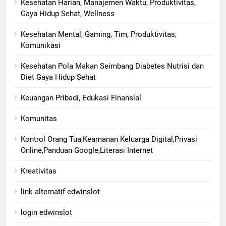
Kesehatan Harian, Manajemen Waktu, Produktivitas,
Gaya Hidup Sehat, Wellness
Kesehatan Mental, Gaming, Tim, Produktivitas,
Komunikasi
Kesehatan Pola Makan Seimbang Diabetes Nutrisi dan
Diet Gaya Hidup Sehat
Keuangan Pribadi, Edukasi Finansial
Komunitas
Kontrol Orang Tua,Keamanan Keluarga Digital,Privasi
Online,Panduan Google,Literasi Internet
Kreativitas
link alternatif edwinslot
login edwinslot