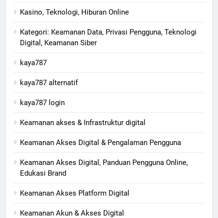
Kasino, Teknologi, Hiburan Online
Kategori: Keamanan Data, Privasi Pengguna, Teknologi
Digital, Keamanan Siber
kaya787
kaya787 alternatif
kaya787 login
Keamanan akses & Infrastruktur digital
Keamanan Akses Digital & Pengalaman Pengguna
Keamanan Akses Digital, Panduan Pengguna Online,
Edukasi Brand
Keamanan Akses Platform Digital
Keamanan Akun & Akses Digital