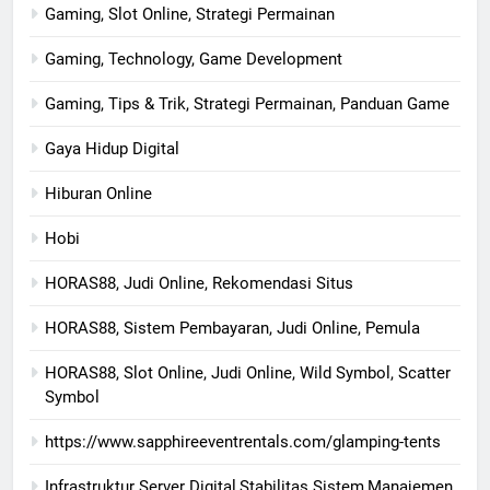
Gaming, Slot Online, Strategi Permainan
Gaming, Technology, Game Development
Gaming, Tips & Trik, Strategi Permainan, Panduan Game
Gaya Hidup Digital
Hiburan Online
Hobi
HORAS88, Judi Online, Rekomendasi Situs
HORAS88, Sistem Pembayaran, Judi Online, Pemula
HORAS88, Slot Online, Judi Online, Wild Symbol, Scatter
Symbol
https://www.sapphireeventrentals.com/glamping-tents
Infrastruktur Server Digital,Stabilitas Sistem,Manajemen