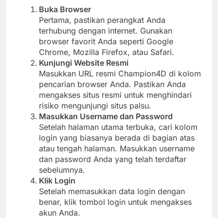
Buka Browser
Pertama, pastikan perangkat Anda
terhubung dengan internet. Gunakan
browser favorit Anda seperti Google
Chrome, Mozilla Firefox, atau Safari.
Kunjungi Website Resmi
Masukkan URL resmi Champion4D di kolom
pencarian browser Anda. Pastikan Anda
mengakses situs resmi untuk menghindari
risiko mengunjungi situs palsu.
Masukkan Username dan Password
Setelah halaman utama terbuka, cari kolom
login yang biasanya berada di bagian atas
atau tengah halaman. Masukkan username
dan password Anda yang telah terdaftar
sebelumnya.
Klik Login
Setelah memasukkan data login dengan
benar, klik tombol login untuk mengakses
akun Anda.