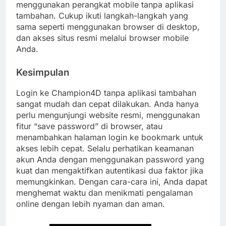
menggunakan perangkat mobile tanpa aplikasi
tambahan. Cukup ikuti langkah-langkah yang
sama seperti menggunakan browser di desktop,
dan akses situs resmi melalui browser mobile
Anda.
Kesimpulan
Login ke Champion4D tanpa aplikasi tambahan
sangat mudah dan cepat dilakukan. Anda hanya
perlu mengunjungi website resmi, menggunakan
fitur “save password” di browser, atau
menambahkan halaman login ke bookmark untuk
akses lebih cepat. Selalu perhatikan keamanan
akun Anda dengan menggunakan password yang
kuat dan mengaktifkan autentikasi dua faktor jika
memungkinkan. Dengan cara-cara ini, Anda dapat
menghemat waktu dan menikmati pengalaman
online dengan lebih nyaman dan aman.