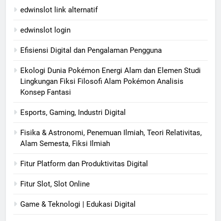
edwinslot link alternatif
edwinslot login
Efisiensi Digital dan Pengalaman Pengguna
Ekologi Dunia Pokémon Energi Alam dan Elemen Studi
Lingkungan Fiksi Filosofi Alam Pokémon Analisis
Konsep Fantasi
Esports, Gaming, Industri Digital
Fisika & Astronomi, Penemuan Ilmiah, Teori Relativitas,
Alam Semesta, Fiksi Ilmiah
Fitur Platform dan Produktivitas Digital
Fitur Slot, Slot Online
Game & Teknologi | Edukasi Digital