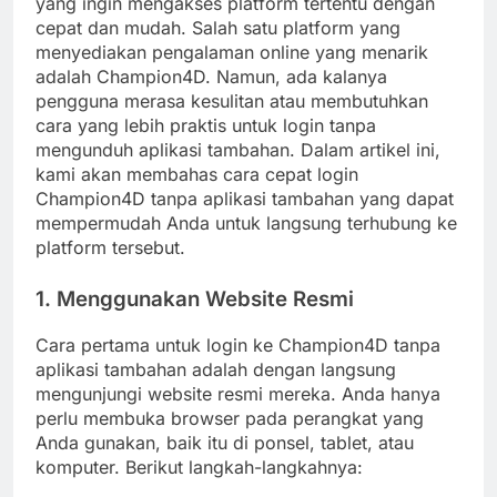
yang ingin mengakses platform tertentu dengan
cepat dan mudah. Salah satu platform yang
menyediakan pengalaman online yang menarik
adalah Champion4D. Namun, ada kalanya
pengguna merasa kesulitan atau membutuhkan
cara yang lebih praktis untuk login tanpa
mengunduh aplikasi tambahan. Dalam artikel ini,
kami akan membahas cara cepat login
Champion4D tanpa aplikasi tambahan yang dapat
mempermudah Anda untuk langsung terhubung ke
platform tersebut.
1. Menggunakan Website Resmi
Cara pertama untuk login ke Champion4D tanpa
aplikasi tambahan adalah dengan langsung
mengunjungi website resmi mereka. Anda hanya
perlu membuka browser pada perangkat yang
Anda gunakan, baik itu di ponsel, tablet, atau
komputer. Berikut langkah-langkahnya: