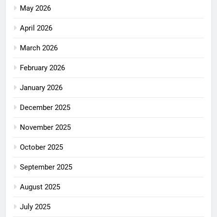
May 2026
April 2026
March 2026
February 2026
January 2026
December 2025
November 2025
October 2025
September 2025
August 2025
July 2025