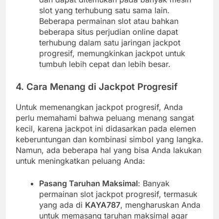
slot yang terhubung satu sama lain.
Beberapa permainan slot atau bahkan
beberapa situs perjudian online dapat
terhubung dalam satu jaringan jackpot
progresif, memungkinkan jackpot untuk
tumbuh lebih cepat dan lebih besar.
4. Cara Menang di Jackpot Progresif
Untuk memenangkan jackpot progresif, Anda
perlu memahami bahwa peluang menang sangat
kecil, karena jackpot ini didasarkan pada elemen
keberuntungan dan kombinasi simbol yang langka.
Namun, ada beberapa hal yang bisa Anda lakukan
untuk meningkatkan peluang Anda:
Pasang Taruhan Maksimal
: Banyak
permainan slot jackpot progresif, termasuk
yang ada di
KAYA787
, mengharuskan Anda
untuk memasang taruhan maksimal agar