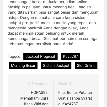
kemenangan besar di dunia perjudian online.
Meskipun peluang untuk menang kecil, hadiah
yang ditawarkan bisa sangat besar dan mengubah
hidup. Dengan memahami cara kerja sistem
jackpot progresif, memilih mesin yang tepat, dan
mengelola bankroll Anda dengan bijak, Anda
dapat meningkatkan peluang untuk meraih
kemenangan besar. Selamat bermain dan semoga
keberuntungan berpihak pada Anda!
Tagged:
Jackpot Progresif
Kaya787
Menang Besar
Sistem Jackpot
Slot Online
Previous:
Next:
Post
navigation
HORAS88:
Fitur Bonus Putaran
Memahami Cara
Gratis Tanpa Syarat
Kerja Wild dan
di KAYA787