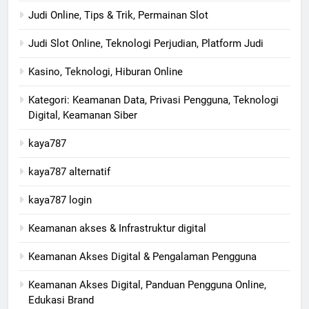
Judi Online, Tips & Trik, Permainan Slot
Judi Slot Online, Teknologi Perjudian, Platform Judi
Kasino, Teknologi, Hiburan Online
Kategori: Keamanan Data, Privasi Pengguna, Teknologi
Digital, Keamanan Siber
kaya787
kaya787 alternatif
kaya787 login
Keamanan akses & Infrastruktur digital
Keamanan Akses Digital & Pengalaman Pengguna
Keamanan Akses Digital, Panduan Pengguna Online,
Edukasi Brand