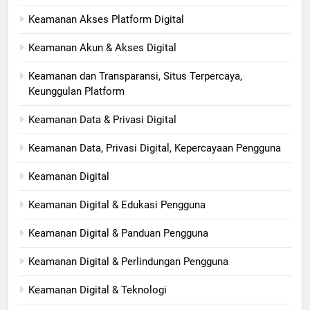
Keamanan Akses Platform Digital
Keamanan Akun & Akses Digital
Keamanan dan Transparansi, Situs Terpercaya,
Keunggulan Platform
Keamanan Data & Privasi Digital
Keamanan Data, Privasi Digital, Kepercayaan Pengguna
Keamanan Digital
Keamanan Digital & Edukasi Pengguna
Keamanan Digital & Panduan Pengguna
Keamanan Digital & Perlindungan Pengguna
Keamanan Digital & Teknologi