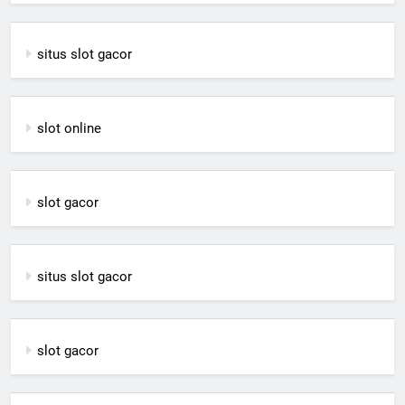
situs slot gacor
slot online
slot gacor
situs slot gacor
slot gacor