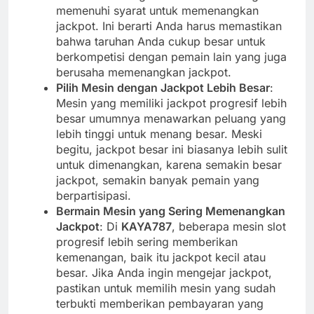
memenuhi syarat untuk memenangkan
jackpot. Ini berarti Anda harus memastikan
bahwa taruhan Anda cukup besar untuk
berkompetisi dengan pemain lain yang juga
berusaha memenangkan jackpot.
Pilih Mesin dengan Jackpot Lebih Besar
:
Mesin yang memiliki jackpot progresif lebih
besar umumnya menawarkan peluang yang
lebih tinggi untuk menang besar. Meski
begitu, jackpot besar ini biasanya lebih sulit
untuk dimenangkan, karena semakin besar
jackpot, semakin banyak pemain yang
berpartisipasi.
Bermain Mesin yang Sering Memenangkan
Jackpot
: Di
KAYA787
, beberapa mesin slot
progresif lebih sering memberikan
kemenangan, baik itu jackpot kecil atau
besar. Jika Anda ingin mengejar jackpot,
pastikan untuk memilih mesin yang sudah
terbukti memberikan pembayaran yang