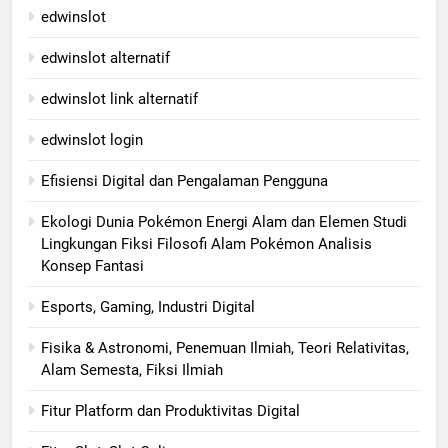
edwinslot
edwinslot alternatif
edwinslot link alternatif
edwinslot login
Efisiensi Digital dan Pengalaman Pengguna
Ekologi Dunia Pokémon Energi Alam dan Elemen Studi
Lingkungan Fiksi Filosofi Alam Pokémon Analisis
Konsep Fantasi
Esports, Gaming, Industri Digital
Fisika & Astronomi, Penemuan Ilmiah, Teori Relativitas,
Alam Semesta, Fiksi Ilmiah
Fitur Platform dan Produktivitas Digital