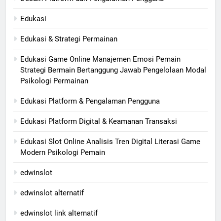
Edukasi
Edukasi & Strategi Permainan
Edukasi Game Online Manajemen Emosi Pemain
Strategi Bermain Bertanggung Jawab Pengelolaan Modal
Psikologi Permainan
Edukasi Platform & Pengalaman Pengguna
Edukasi Platform Digital & Keamanan Transaksi
Edukasi Slot Online Analisis Tren Digital Literasi Game
Modern Psikologi Pemain
edwinslot
edwinslot alternatif
edwinslot link alternatif