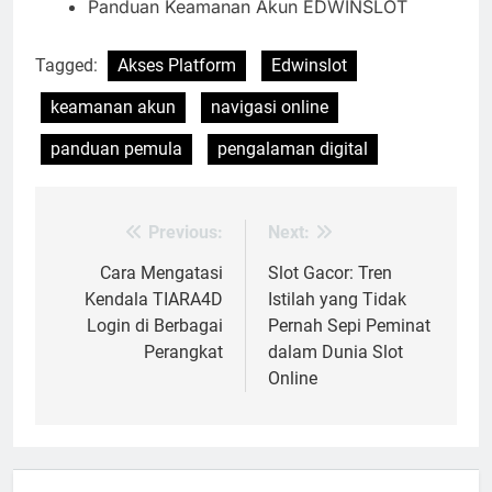
Panduan Keamanan Akun EDWINSLOT
Tagged:
Akses Platform
Edwinslot
keamanan akun
navigasi online
panduan pemula
pengalaman digital
Previous:
Next:
Post
navigation
Cara Mengatasi
Slot Gacor: Tren
Kendala TIARA4D
Istilah yang Tidak
Login di Berbagai
Pernah Sepi Peminat
Perangkat
dalam Dunia Slot
Online