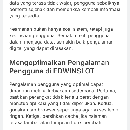
data yang terasa tidak wajar, pengguna sebaiknya
berhenti sejenak dan memeriksa kembali informasi
yang tersedia.
Keamanan bukan hanya soal sistem, tetapi juga
kebiasaan pengguna. Semakin teliti pengguna
dalam menjaga data, semakin baik pengalaman
digital yang dapat dirasakan.
Mengoptimalkan Pengalaman
Pengguna di EDWINSLOT
Pengalaman pengguna yang optimal dapat
dibangun melalui kebiasaan sederhana. Pertama,
pastikan perangkat tidak terlalu berat dengan
menutup aplikasi yang tidak diperlukan. Kedua,
gunakan tab browser seperlunya agar akses lebih
ringan. Ketiga, bersihkan cache jika halaman
terasa lambat atau tampilan tidak berubah.