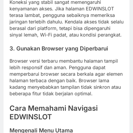
Koneksi yang stabil sangat memengaruhi
kenyamanan akses. Jika halaman EDWINSLOT
terasa lambat, pengguna sebaiknya memeriksa
jaringan terlebih dahulu. Kendala akses tidak selalu
berasal dari platform, tetapi bisa dipengaruhi
sinyal lemah, Wi-Fi padat, atau kondisi perangkat.
3. Gunakan Browser yang Diperbarui
Browser versi terbaru membantu halaman tampil
lebih responsif dan aman. Pengguna dapat
memperbarui browser secara berkala agar elemen
halaman terbaca dengan baik. Browser lama
kadang menyebabkan tampilan tidak sinkron atau
beberapa fitur tidak berjalan optimal.
Cara Memahami Navigasi
EDWINSLOT
Mengenali Menu Utama