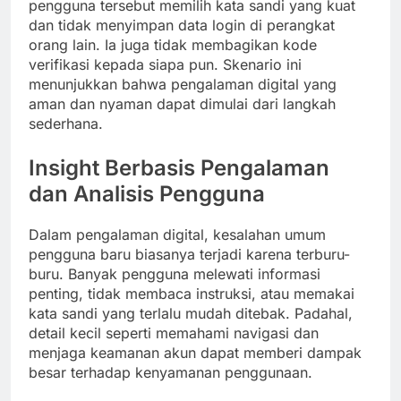
pengguna tersebut memilih kata sandi yang kuat
dan tidak menyimpan data login di perangkat
orang lain. Ia juga tidak membagikan kode
verifikasi kepada siapa pun. Skenario ini
menunjukkan bahwa pengalaman digital yang
aman dan nyaman dapat dimulai dari langkah
sederhana.
Insight Berbasis Pengalaman
dan Analisis Pengguna
Dalam pengalaman digital, kesalahan umum
pengguna baru biasanya terjadi karena terburu-
buru. Banyak pengguna melewati informasi
penting, tidak membaca instruksi, atau memakai
kata sandi yang terlalu mudah ditebak. Padahal,
detail kecil seperti memahami navigasi dan
menjaga keamanan akun dapat memberi dampak
besar terhadap kenyamanan penggunaan.