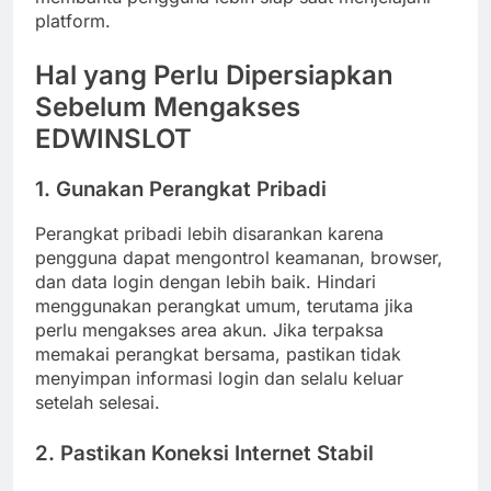
platform.
Hal yang Perlu Dipersiapkan
Sebelum Mengakses
EDWINSLOT
1. Gunakan Perangkat Pribadi
Perangkat pribadi lebih disarankan karena
pengguna dapat mengontrol keamanan, browser,
dan data login dengan lebih baik. Hindari
menggunakan perangkat umum, terutama jika
perlu mengakses area akun. Jika terpaksa
memakai perangkat bersama, pastikan tidak
menyimpan informasi login dan selalu keluar
setelah selesai.
2. Pastikan Koneksi Internet Stabil