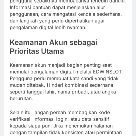
pengguna sebaiknya membacanya terlebih dahulu.
Informasi bantuan dapat menjelaskan alur
penggunaan, cara mengatasi kendala sederhana,
dan langkah yang perlu diperhatikan agar
pengalaman digital lebih nyaman.
Keamanan Akun sebagai
Prioritas Utama
Keamanan akun menjadi bagian penting saat
memulai pengalaman digital melalui EDWINSLOT.
Pengguna perlu membuat kata sandi yang tidak
mudah ditebak. Hindari kombinasi sederhana
seperti tanggal lahir, nama pribadi, atau angka
berurutan.
Selain itu, jangan pernah membagikan kode
verifikasi, informasi login, atau data sensitif
kepada siapa pun. Jika menemukan halaman
dengan tampilan tidak konsisten atau permintaan