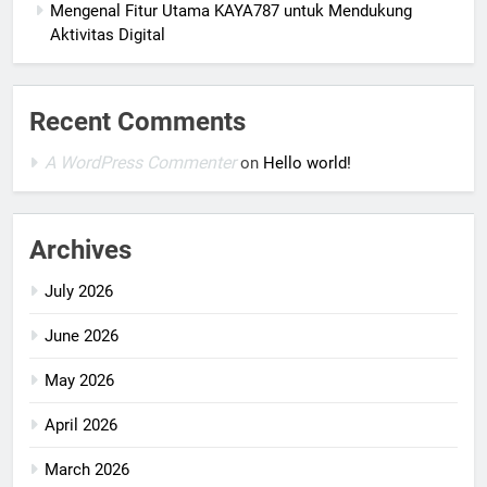
Mengenal Fitur Utama KAYA787 untuk Mendukung
Aktivitas Digital
Recent Comments
A WordPress Commenter
on
Hello world!
Archives
July 2026
June 2026
May 2026
April 2026
March 2026