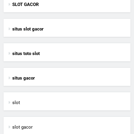
SLOT GACOR
situs slot gacor
situs toto slot
situs gacor
slot
slot gacor