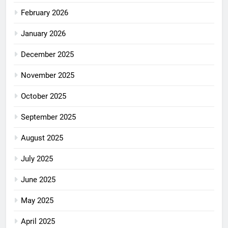
February 2026
January 2026
December 2025
November 2025
October 2025
September 2025
August 2025
July 2025
June 2025
May 2025
April 2025