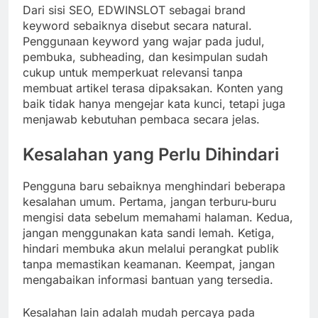
Dari sisi SEO, EDWINSLOT sebagai brand
keyword sebaiknya disebut secara natural.
Penggunaan keyword yang wajar pada judul,
pembuka, subheading, dan kesimpulan sudah
cukup untuk memperkuat relevansi tanpa
membuat artikel terasa dipaksakan. Konten yang
baik tidak hanya mengejar kata kunci, tetapi juga
menjawab kebutuhan pembaca secara jelas.
Kesalahan yang Perlu Dihindari
Pengguna baru sebaiknya menghindari beberapa
kesalahan umum. Pertama, jangan terburu-buru
mengisi data sebelum memahami halaman. Kedua,
jangan menggunakan kata sandi lemah. Ketiga,
hindari membuka akun melalui perangkat publik
tanpa memastikan keamanan. Keempat, jangan
mengabaikan informasi bantuan yang tersedia.
Kesalahan lain adalah mudah percaya pada