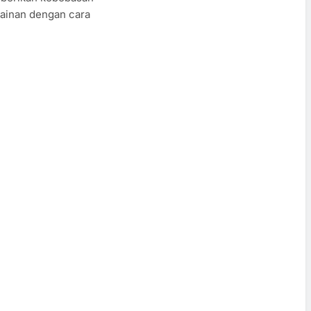
ainan dengan cara