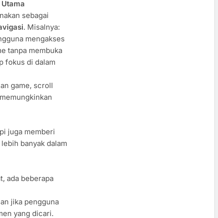
si Utama
unakan sebagai
navigasi
. Misalnya:
engguna mengakses
game tanpa membuka
p fokus di dalam
han game, scroll
, memungkinkan
api juga memberi
 lebih banyak dalam
t, ada beberapa
n jika pengguna
men yang dicari.