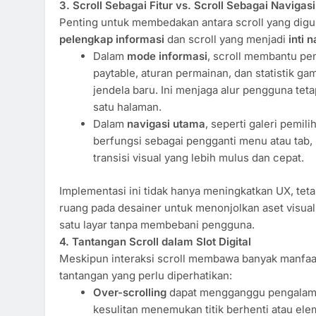
3. Scroll Sebagai Fitur vs. Scroll Sebagai Naviga
Penting untuk membedakan antara scroll yang dig
pelengkap informasi
dan scroll yang menjadi
inti 
Dalam
mode informasi
, scroll membantu p
paytable, aturan permainan, dan statistik 
jendela baru. Ini menjaga alur pengguna teta
satu halaman.
Dalam
navigasi utama
, seperti galeri pemili
berfungsi sebagai pengganti menu atau tab
transisi visual yang lebih mulus dan cepat.
Implementasi ini tidak hanya meningkatkan UX, tet
ruang pada desainer untuk menonjolkan aset visual
satu layar tanpa membebani pengguna.
4. Tantangan Scroll dalam Slot Digital
Meskipun interaksi scroll membawa banyak manfaa
tantangan yang perlu diperhatikan:
Over-scrolling
dapat mengganggu pengalama
kesulitan menemukan titik berhenti atau ele