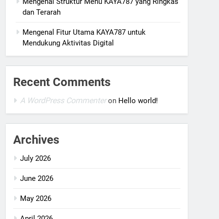
Mengenal Struktur Menu KAYA787 yang Ringkas
dan Terarah
Mengenal Fitur Utama KAYA787 untuk
Mendukung Aktivitas Digital
Recent Comments
A WordPress Commenter
on
Hello world!
Archives
July 2026
June 2026
May 2026
April 2026