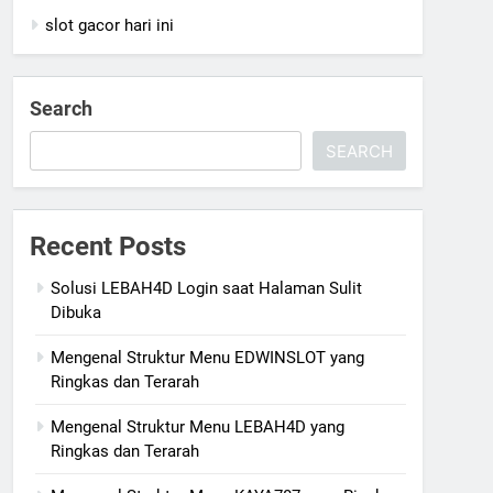
slot gacor hari ini
Search
SEARCH
Recent Posts
Solusi LEBAH4D Login saat Halaman Sulit
Dibuka
Mengenal Struktur Menu EDWINSLOT yang
Ringkas dan Terarah
Mengenal Struktur Menu LEBAH4D yang
Ringkas dan Terarah