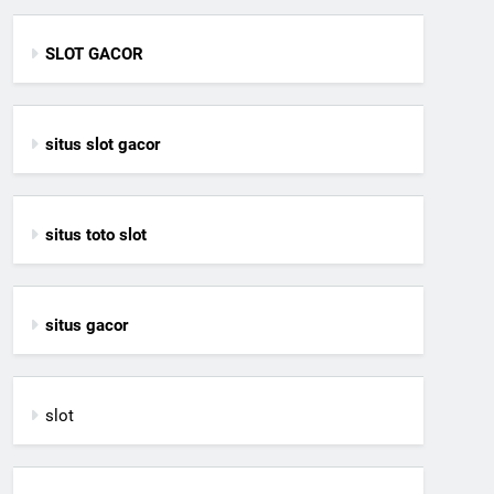
SLOT GACOR
situs slot gacor
situs toto slot
situs gacor
slot