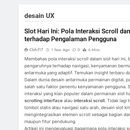
desain UX
Slot Hari Ini: Pola Interaksi Scroll 
terhadap Pengalaman Pengguna
Cbfcf17
1 Year Ago
0
6 Mins
Membahas pola interaksi scroll dalam slot hari ini,
pengaruhnya terhadap navigasi, kenyamanan berma
antarmuka yang adaptif. Temukan insight terbaru d
Dalam dunia desain antarmuka permainan digital, po
salah satu faktor penentu kenyamanan pengguna. S
interaksi yang kian populer dalam permainan slot har
scrolling interface
atau
interaksi scroll
. Tidak lagi 
tombol statis atau navigasi satu arah, desain slot ki
mengintegrasikan elemen scroll sebagai bagian d
maupun fitur pendukung.
Artikel ini mengevaluasi bagaimana pola interaksi s