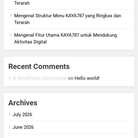
Terarah
Mengenal Struktur Menu KAYA787 yang Ringkas dan
Terarah
Mengenal Fitur Utama KAYA787 untuk Mendukung
Aktivitas Digital
Recent Comments
A WordPress Commenter
on
Hello world!
Archives
July 2026
June 2026