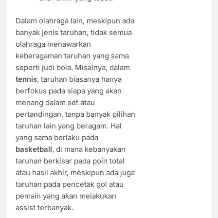
Dalam olahraga lain, meskipun ada
banyak jenis taruhan, tidak semua
olahraga menawarkan
keberagaman taruhan yang sama
seperti judi bola. Misalnya, dalam
tennis
, taruhan biasanya hanya
berfokus pada siapa yang akan
menang dalam set atau
pertandingan, tanpa banyak pilihan
taruhan lain yang beragam. Hal
yang sama berlaku pada
basketball
, di mana kebanyakan
taruhan berkisar pada poin total
atau hasil akhir, meskipun ada juga
taruhan pada pencetak gol atau
pemain yang akan melakukan
assist terbanyak.