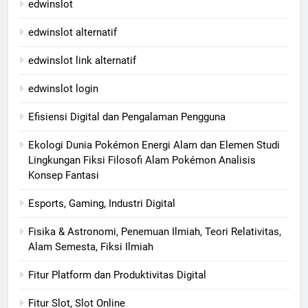
edwinslot
edwinslot alternatif
edwinslot link alternatif
edwinslot login
Efisiensi Digital dan Pengalaman Pengguna
Ekologi Dunia Pokémon Energi Alam dan Elemen Studi
Lingkungan Fiksi Filosofi Alam Pokémon Analisis
Konsep Fantasi
Esports, Gaming, Industri Digital
Fisika & Astronomi, Penemuan Ilmiah, Teori Relativitas,
Alam Semesta, Fiksi Ilmiah
Fitur Platform dan Produktivitas Digital
Fitur Slot, Slot Online