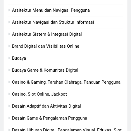
Arsitektur Menu dan Navigasi Pengguna
Arsitektur Navigasi dan Struktur Informasi
Arsitektur Sistem & Integrasi Digital
Brand Digital dan Visibilitas Online
Budaya
Budaya Game & Komunitas Digital
Casino & Gaming, Taruhan Olahraga, Panduan Pengguna
Casino, Slot Online, Jackpot
Desain Adaptif dan Aktivitas Digital
Desain Game & Pengalaman Pengguna
Desain Hiburan Digital, Pengalaman Visual, Edukasi Slot