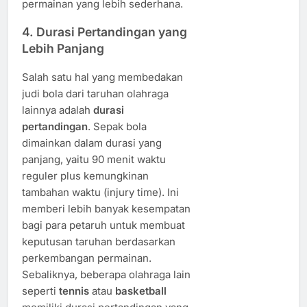
permainan yang lebih sederhana.
4.
Durasi Pertandingan yang
Lebih Panjang
Salah satu hal yang membedakan
judi bola dari taruhan olahraga
lainnya adalah
durasi
pertandingan
. Sepak bola
dimainkan dalam durasi yang
panjang, yaitu 90 menit waktu
reguler plus kemungkinan
tambahan waktu (injury time). Ini
memberi lebih banyak kesempatan
bagi para petaruh untuk membuat
keputusan taruhan berdasarkan
perkembangan permainan.
Sebaliknya, beberapa olahraga lain
seperti
tennis
atau
basketball