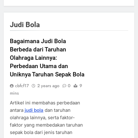
Judi Bola
Bagaimana Judi Bola
Berbeda dari Taruhan
Olahraga Lainnya:
Perbedaan Utama dan
Uniknya Taruhan Sepak Bola
cbfcf17
2 years ago
0
9
mins
Artikel ini membahas perbedaan
antara
judi bola
dan taruhan
olahraga lainnya, serta faktor-
faktor yang membedakan taruhan
sepak bola dari jenis taruhan