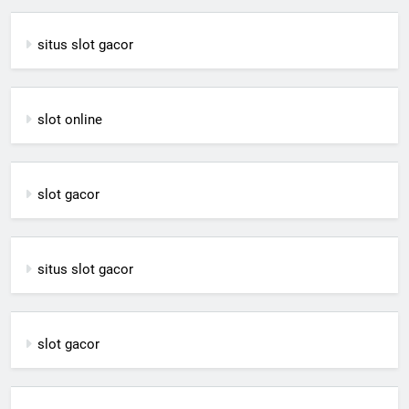
situs slot gacor
slot online
slot gacor
situs slot gacor
slot gacor