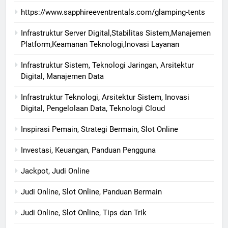
https://www.sapphireeventrentals.com/glamping-tents
Infrastruktur Server Digital,Stabilitas Sistem,Manajemen
Platform,Keamanan Teknologi,Inovasi Layanan
Infrastruktur Sistem, Teknologi Jaringan, Arsitektur
Digital, Manajemen Data
Infrastruktur Teknologi, Arsitektur Sistem, Inovasi
Digital, Pengelolaan Data, Teknologi Cloud
Inspirasi Pemain, Strategi Bermain, Slot Online
Investasi, Keuangan, Panduan Pengguna
Jackpot, Judi Online
Judi Online, Slot Online, Panduan Bermain
Judi Online, Slot Online, Tips dan Trik