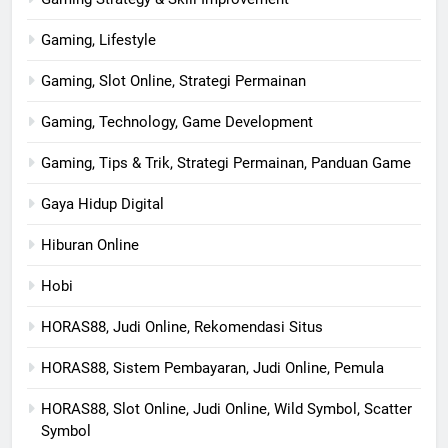
Gaming, Lifestyle
Gaming, Slot Online, Strategi Permainan
Gaming, Technology, Game Development
Gaming, Tips & Trik, Strategi Permainan, Panduan Game
Gaya Hidup Digital
Hiburan Online
Hobi
HORAS88, Judi Online, Rekomendasi Situs
HORAS88, Sistem Pembayaran, Judi Online, Pemula
HORAS88, Slot Online, Judi Online, Wild Symbol, Scatter
Symbol