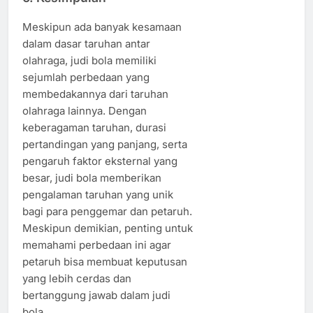
Meskipun ada banyak kesamaan
dalam dasar taruhan antar
olahraga, judi bola memiliki
sejumlah perbedaan yang
membedakannya dari taruhan
olahraga lainnya. Dengan
keberagaman taruhan, durasi
pertandingan yang panjang, serta
pengaruh faktor eksternal yang
besar, judi bola memberikan
pengalaman taruhan yang unik
bagi para penggemar dan petaruh.
Meskipun demikian, penting untuk
memahami perbedaan ini agar
petaruh bisa membuat keputusan
yang lebih cerdas dan
bertanggung jawab dalam judi
bola.