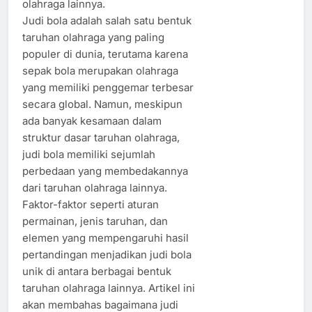
olahraga lainnya.
Judi bola adalah salah satu bentuk
taruhan olahraga yang paling
populer di dunia, terutama karena
sepak bola merupakan olahraga
yang memiliki penggemar terbesar
secara global. Namun, meskipun
ada banyak kesamaan dalam
struktur dasar taruhan olahraga,
judi bola memiliki sejumlah
perbedaan yang membedakannya
dari taruhan olahraga lainnya.
Faktor-faktor seperti aturan
permainan, jenis taruhan, dan
elemen yang mempengaruhi hasil
pertandingan menjadikan judi bola
unik di antara berbagai bentuk
taruhan olahraga lainnya. Artikel ini
akan membahas bagaimana judi