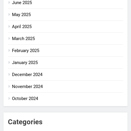
June 2025
May 2025
April 2025
March 2025
February 2025
January 2025
December 2024
November 2024
October 2024
Categories