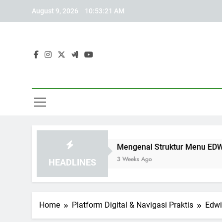
Skip
August 9, 2026
10:53:22 AM
to
content
Mar
Nikmati H
 Sulit Dibuka
Mengenal Struktur Menu EDWINSLOT yang
3 Weeks Ago
HEADLINES
Home
Platform Digital & Navigasi Praktis
Edwi