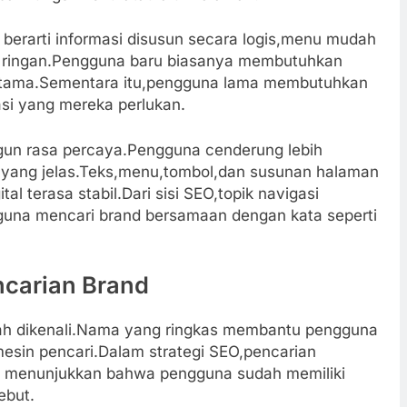
berarti informasi disusun secara logis,menu mudah
a ringan.Pengguna baru biasanya membutuhkan
utama.Sementara itu,pengguna lama membutuhkan
asi yang mereka perlukan.
un rasa percaya.Pengguna cenderung lebih
i yang jelas.Teks,menu,tombol,dan susunan halaman
l terasa stabil.Dari sisi SEO,topik navigasi
guna mencari brand bersamaan dengan kata seperti
ncarian Brand
dah dikenali.Nama yang ringkas membantu pengguna
esin pencari.Dalam strategi SEO,pencarian
na menunjukkan bahwa pengguna sudah memiliki
ebut.