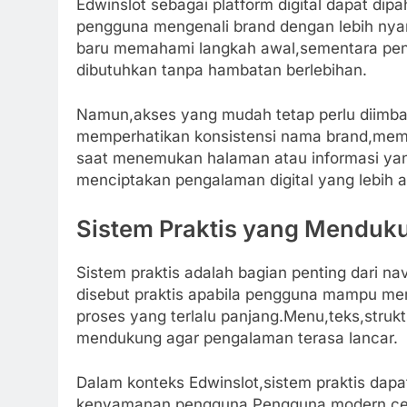
Edwinslot sebagai platform digital dapat di
pengguna mengenali brand dengan lebih ny
baru memahami langkah awal,sementara pe
dibutuhkan tanpa hambatan berlebihan.
Namun,akses yang mudah tetap perlu diimba
memperhatikan konsistensi nama brand,memba
saat menemukan halaman atau informasi yan
menciptakan pengalaman digital yang lebih
Sistem Praktis yang Menduk
Sistem praktis adalah bagian penting dari na
disebut praktis apabila pengguna mampu me
proses yang terlalu panjang.Menu,teks,stru
mendukung agar pengalaman terasa lancar.
Dalam konteks Edwinslot,sistem praktis dapat
kenyamanan pengguna.Pengguna modern cen