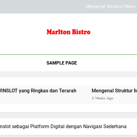
Mengenal Struktur Menu
Mengenal Struktur Me
Mengenal Struktur M
lton Bistro
Solusi LEB
idangan Lezat Di Marlton Bistro, Restoran Dengan Suasana Y
Mengenal Struktur Menu
SAMPLE PAGE
Mengenal Struktur Me
Mengenal Struktur M
 Ringkas dan Terarah
Mengenal Struktur Menu LEBAH4
3 Weeks Ago
nslot sebagai Platform Digital dengan Navigasi Sederhana