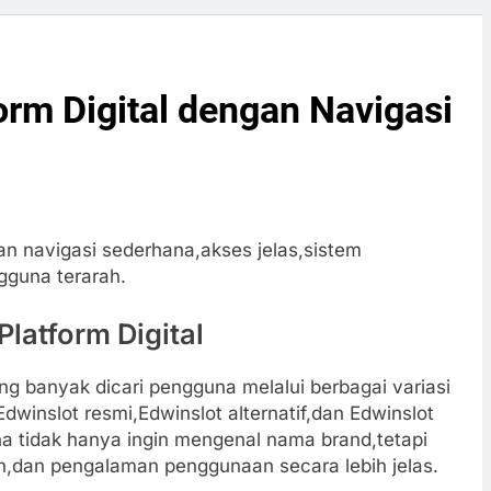
orm Digital dengan Navigasi
gan navigasi sederhana,akses jelas,sistem
guna terarah.
latform Digital
ng banyak dicari pengguna melalui berbagai variasi
Edwinslot resmi,Edwinslot alternatif,dan Edwinslot
a tidak hanya ingin mengenal nama brand,tetapi
,dan pengalaman penggunaan secara lebih jelas.