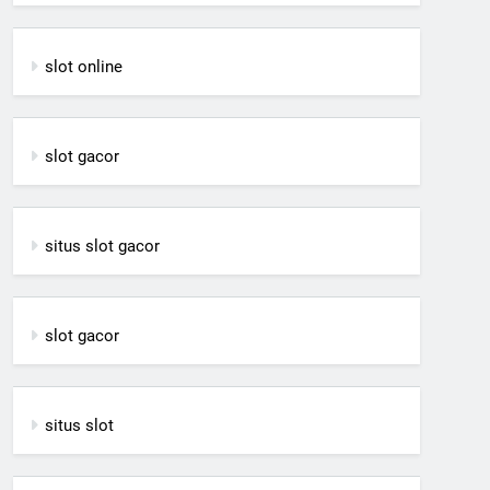
slot online
slot gacor
situs slot gacor
slot gacor
situs slot