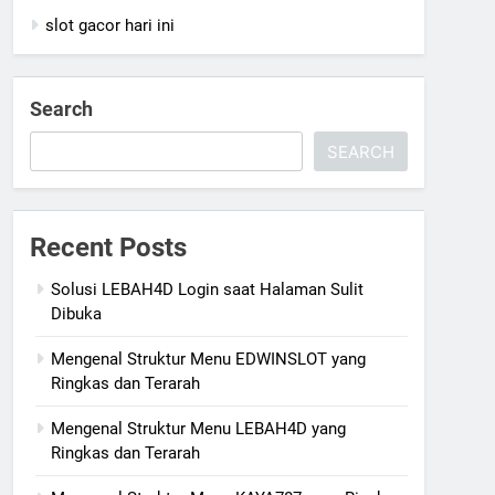
slot gacor hari ini
Search
SEARCH
Recent Posts
Solusi LEBAH4D Login saat Halaman Sulit
Dibuka
Mengenal Struktur Menu EDWINSLOT yang
Ringkas dan Terarah
Mengenal Struktur Menu LEBAH4D yang
Ringkas dan Terarah