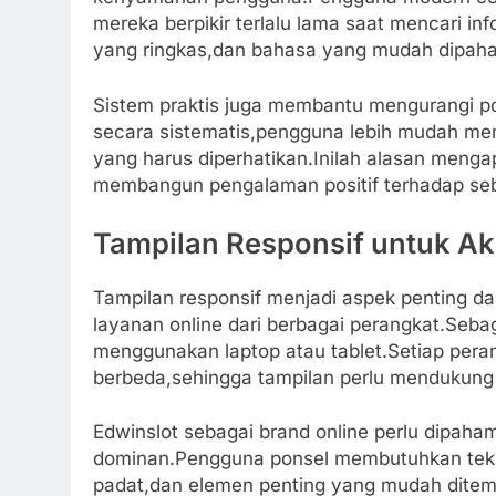
mereka berpikir terlalu lama saat mencari in
yang ringkas,dan bahasa yang mudah dipaha
Sistem praktis juga membantu mengurangi po
secara sistematis,pengguna lebih mudah me
yang harus diperhatikan.Inilah alasan meng
membangun pengalaman positif terhadap sebu
Tampilan Responsif untuk Ak
Tampilan responsif menjadi aspek penting d
layanan online dari berbagai perangkat.Seb
menggunakan laptop atau tablet.Setiap pera
berbeda,sehingga tampilan perlu mendukung 
Edwinslot sebagai brand online perlu dipah
dominan.Pengguna ponsel membutuhkan teks
padat,dan elemen penting yang mudah ditem