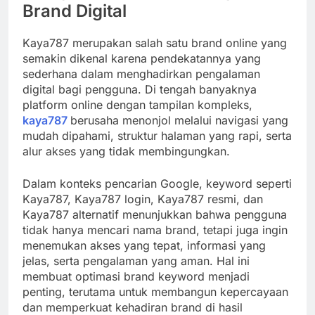
Brand Digital
Kaya787 merupakan salah satu brand online yang
semakin dikenal karena pendekatannya yang
sederhana dalam menghadirkan pengalaman
digital bagi pengguna. Di tengah banyaknya
platform online dengan tampilan kompleks,
kaya787
berusaha menonjol melalui navigasi yang
mudah dipahami, struktur halaman yang rapi, serta
alur akses yang tidak membingungkan.
Dalam konteks pencarian Google, keyword seperti
Kaya787, Kaya787 login, Kaya787 resmi, dan
Kaya787 alternatif menunjukkan bahwa pengguna
tidak hanya mencari nama brand, tetapi juga ingin
menemukan akses yang tepat, informasi yang
jelas, serta pengalaman yang aman. Hal ini
membuat optimasi brand keyword menjadi
penting, terutama untuk membangun kepercayaan
dan memperkuat kehadiran brand di hasil