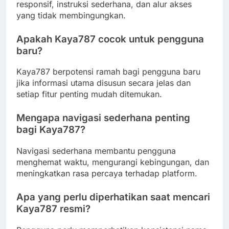
responsif, instruksi sederhana, dan alur akses
yang tidak membingungkan.
Apakah Kaya787 cocok untuk pengguna
baru?
Kaya787 berpotensi ramah bagi pengguna baru
jika informasi utama disusun secara jelas dan
setiap fitur penting mudah ditemukan.
Mengapa navigasi sederhana penting
bagi Kaya787?
Navigasi sederhana membantu pengguna
menghemat waktu, mengurangi kebingungan, dan
meningkatkan rasa percaya terhadap platform.
Apa yang perlu diperhatikan saat mencari
Kaya787 resmi?