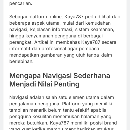
pencarian.
Sebagai platform online, Kaya787 perlu dilihat dari
beberapa aspek utama, mulai dari kemudahan
navigasi, kejelasan informasi, sistem keamanan,
hingga kenyamanan pengguna di berbagai
perangkat. Artikel ini membahas Kaya787 secara
informatif dan profesional agar pembaca
mendapatkan gambaran yang utuh tanpa klaim
berlebihan.
Mengapa Navigasi Sederhana
Menjadi Nilai Penting
Navigasi adalah salah satu elemen utama dalam
pengalaman pengguna. Platform yang memiliki
tampilan menarik belum tentu efektif apabila
pengguna kesulitan menemukan halaman yang
mereka butuhkan. Kaya787 memiliki posisi brand
yang kuat ketika mampu menghadirkan struktur