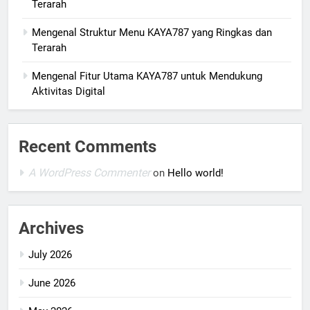
Terarah
Mengenal Struktur Menu KAYA787 yang Ringkas dan
Terarah
Mengenal Fitur Utama KAYA787 untuk Mendukung
Aktivitas Digital
Recent Comments
A WordPress Commenter
on
Hello world!
Archives
July 2026
June 2026