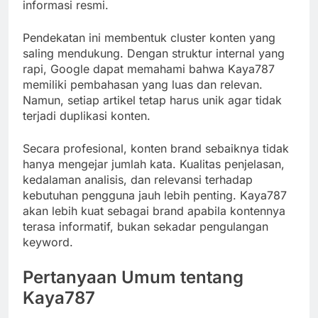
informasi resmi.
Pendekatan ini membentuk cluster konten yang
saling mendukung. Dengan struktur internal yang
rapi, Google dapat memahami bahwa Kaya787
memiliki pembahasan yang luas dan relevan.
Namun, setiap artikel tetap harus unik agar tidak
terjadi duplikasi konten.
Secara profesional, konten brand sebaiknya tidak
hanya mengejar jumlah kata. Kualitas penjelasan,
kedalaman analisis, dan relevansi terhadap
kebutuhan pengguna jauh lebih penting. Kaya787
akan lebih kuat sebagai brand apabila kontennya
terasa informatif, bukan sekadar pengulangan
keyword.
Pertanyaan Umum tentang
Kaya787