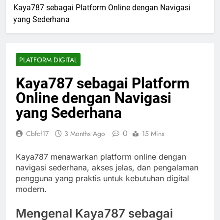
Kaya787 sebagai Platform Online dengan Navigasi
yang Sederhana
PLATFORM DIGITAL
Kaya787 sebagai Platform
Online dengan Navigasi
yang Sederhana
0
Cbfcf17
3 Months Ago
15 Mins
Kaya787 menawarkan platform online dengan
navigasi sederhana, akses jelas, dan pengalaman
pengguna yang praktis untuk kebutuhan digital
modern.
Mengenal Kaya787 sebagai