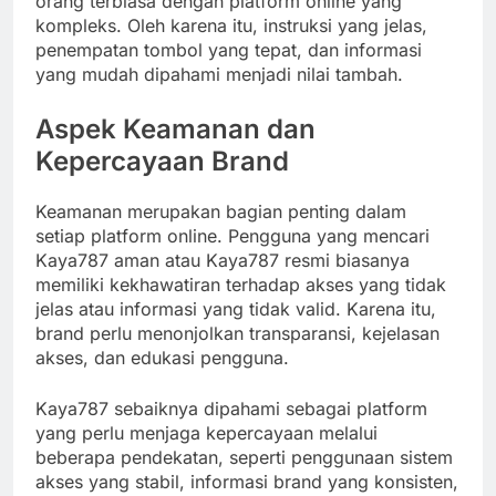
orang terbiasa dengan platform online yang
kompleks. Oleh karena itu, instruksi yang jelas,
penempatan tombol yang tepat, dan informasi
yang mudah dipahami menjadi nilai tambah.
Aspek Keamanan dan
Kepercayaan Brand
Keamanan merupakan bagian penting dalam
setiap platform online. Pengguna yang mencari
Kaya787 aman atau Kaya787 resmi biasanya
memiliki kekhawatiran terhadap akses yang tidak
jelas atau informasi yang tidak valid. Karena itu,
brand perlu menonjolkan transparansi, kejelasan
akses, dan edukasi pengguna.
Kaya787 sebaiknya dipahami sebagai platform
yang perlu menjaga kepercayaan melalui
beberapa pendekatan, seperti penggunaan sistem
akses yang stabil, informasi brand yang konsisten,