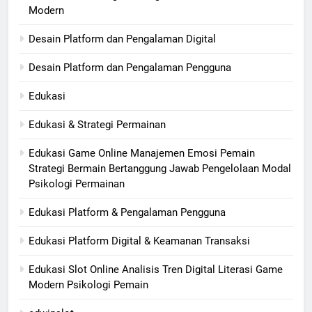
Modern
Desain Platform dan Pengalaman Digital
Desain Platform dan Pengalaman Pengguna
Edukasi
Edukasi & Strategi Permainan
Edukasi Game Online Manajemen Emosi Pemain
Strategi Bermain Bertanggung Jawab Pengelolaan Modal
Psikologi Permainan
Edukasi Platform & Pengalaman Pengguna
Edukasi Platform Digital & Keamanan Transaksi
Edukasi Slot Online Analisis Tren Digital Literasi Game
Modern Psikologi Pemain