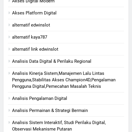
Akses Digital Modern
Akses Platform Digital
alternatif edwinslot
alternatif kaya787
alternatif link edwinslot
Analisis Data Digital & Perilaku Regional
Analisis Kinerja Sistem,Manajemen Lalu Lintas
Pengguna,Stabilitas Akses Champion4D,Pengalaman
Pengguna Digital,Pemecahan Masalah Teknis
Analisis Pengalaman Digital
Analisis Permainan & Strategi Bermain
Analisis Sistem Interaktif, Studi Perilaku Digital,
Observasi Mekanisme Putaran