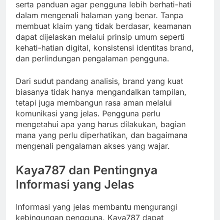
serta panduan agar pengguna lebih berhati-hati
dalam mengenali halaman yang benar. Tanpa
membuat klaim yang tidak berdasar, keamanan
dapat dijelaskan melalui prinsip umum seperti
kehati-hatian digital, konsistensi identitas brand,
dan perlindungan pengalaman pengguna.
Dari sudut pandang analisis, brand yang kuat
biasanya tidak hanya mengandalkan tampilan,
tetapi juga membangun rasa aman melalui
komunikasi yang jelas. Pengguna perlu
mengetahui apa yang harus dilakukan, bagian
mana yang perlu diperhatikan, dan bagaimana
mengenali pengalaman akses yang wajar.
Kaya787 dan Pentingnya
Informasi yang Jelas
Informasi yang jelas membantu mengurangi
kebingungan pengguna. Kaya787 dapat