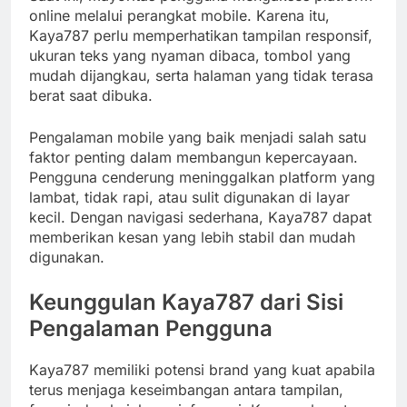
online melalui perangkat mobile. Karena itu,
Kaya787 perlu memperhatikan tampilan responsif,
ukuran teks yang nyaman dibaca, tombol yang
mudah dijangkau, serta halaman yang tidak terasa
berat saat dibuka.
Pengalaman mobile yang baik menjadi salah satu
faktor penting dalam membangun kepercayaan.
Pengguna cenderung meninggalkan platform yang
lambat, tidak rapi, atau sulit digunakan di layar
kecil. Dengan navigasi sederhana, Kaya787 dapat
memberikan kesan yang lebih stabil dan mudah
digunakan.
Keunggulan Kaya787 dari Sisi
Pengalaman Pengguna
Kaya787 memiliki potensi brand yang kuat apabila
terus menjaga keseimbangan antara tampilan,