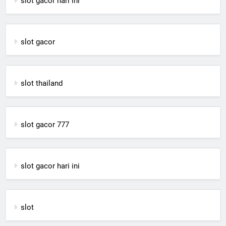
slot gacor hari ini
slot gacor
slot thailand
slot gacor 777
slot gacor hari ini
slot